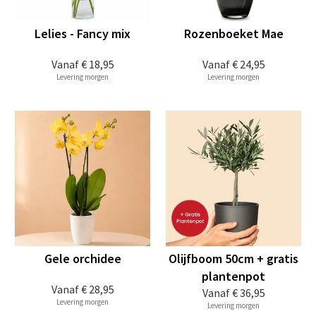
Lelies - Fancy mix
Rozenboeket Mae
Vanaf
€ 18,95
Vanaf
€ 24,95
Levering morgen
Levering morgen
Gele orchidee
Olijfboom 50cm + gratis
plantenpot
Vanaf
€ 28,95
Vanaf
€ 36,95
Levering morgen
Levering morgen