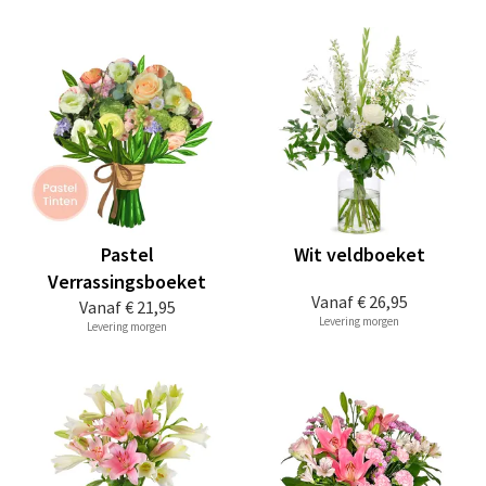
Pastel
Wit veldboeket
Verrassingsboeket
Vanaf
€ 26,95
Vanaf
€ 21,95
Levering morgen
Levering morgen