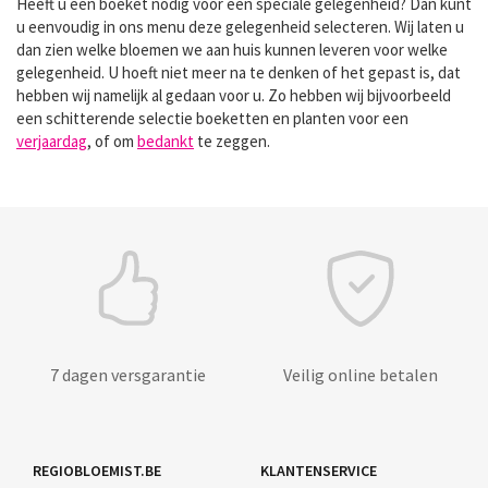
Heeft u een boeket nodig voor een speciale gelegenheid? Dan kunt
u eenvoudig in ons menu deze gelegenheid selecteren. Wij laten u
dan zien welke bloemen we aan huis kunnen leveren voor welke
gelegenheid. U hoeft niet meer na te denken of het gepast is, dat
hebben wij namelijk al gedaan voor u. Zo hebben wij bijvoorbeeld
een schitterende selectie boeketten en planten voor een
verjaardag
, of om
bedankt
te zeggen.
7 dagen versgarantie
Veilig online betalen
REGIOBLOEMIST.BE
KLANTENSERVICE