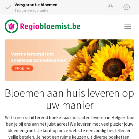
Versgarantie bloemen
7 dagen versgarantie
Togg
navi
Bloemen aan huis leveren op
uw manier
Wilt u een schitterend boeket aan huis laten leveren in België? Dan
ben je bij ons aan het juist adres! We leveren met veel plezier jouw
bloemengroet. Je kunt op onze website eenvoudig bestellen en
veilig betalen. Je hebt een ruime keuzen uit diverse boeketten,