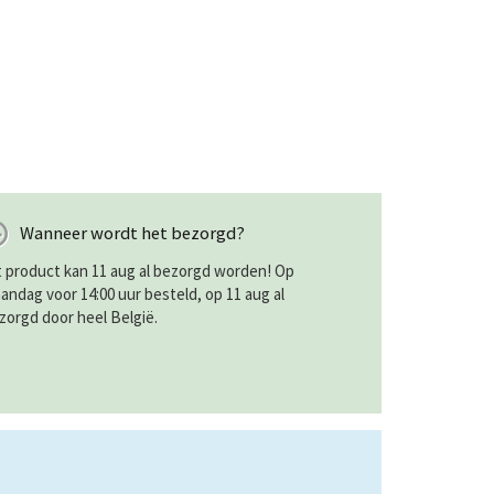
Wanneer wordt het bezorgd?
t product kan 11 aug al bezorgd worden! Op
andag voor 14:00 uur besteld, op 11 aug al
zorgd door heel België.