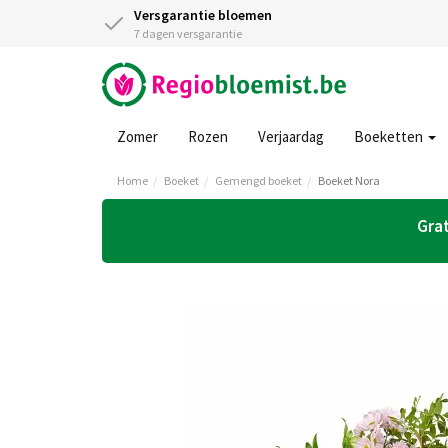
Versgarantie bloemen
7 dagen versgarantie
Zomer
Rozen
Verjaardag
Boeketten
Home
Boeket
Gemengd boeket
Boeket Nora
Grat