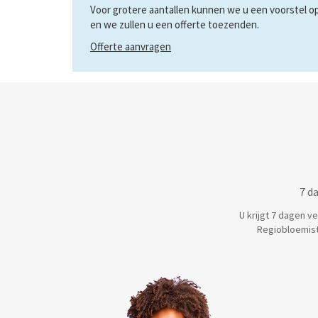
Voor grotere aantallen kunnen we u een voorstel op 
en we zullen u een offerte toezenden.
Offerte aanvragen
7 d
U krijgt 7 dagen v
Regiobloemist