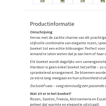
Productinformatie
Omschrijving
Verras met de zachte charme van dit prachtige
stijlvolle combinatie van elegante rozen, spee
boeket tot een echte blikvanger. Perfect voo
iemand te laten weten dat je aan hem of haar 
Elk boeket wordt dagelijks vers samengestel
Hierdoor is geen enkel boeket hetzelfde – zo 
sprankelend arrangement. De bloemen worden 
ze extra lang meegaan en hun schoonheid stukj
Exclusief vaas – voeg eenvoudig een passende 
Wat zit er in het boeket?
Rozen, Santini, Freesia, Alstroemeria en Eu
geheel dat warmte en elegantie uitstraalt.