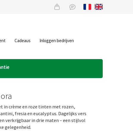
ent
Cadeaus
Inloggen bedrijven
antie
Nora
t in crème en roze tinten met rozen,
antini, fresia en eucalyptus. Dagelijks vers
 verkrijgbaar in drie maten – een stijlvol
ke gelegenheid.