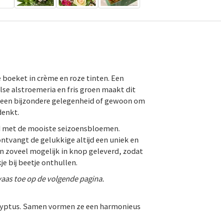
 boeket in crème en roze tinten. Een
lse alstroemeria en fris groen maakt dit
r een bijzondere gelegenheid of gewoon om
denkt.
d met de mooiste seizoensbloemen.
ontvangt de gelukkige altijd een uniek en
zoveel mogelijk in knop geleverd, zodat
e bij beetje onthullen.
vaas toe op de volgende pagina.
calyptus. Samen vormen ze een harmonieus