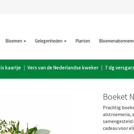
Bloemen
Gelegenheden
Planten
Bloemenabonnem
is kaartje | Vers van de Nederlandse kweker | 7 dg versgar
Boeket 
Prachtig boeke
alstroemeria, s
samengesteld en
cadeau voor el