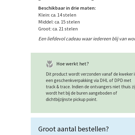
Beschikbaar in drie maten:
Klein: ca. 14 stelen
Middel: ca. 15 stelen
Groot: ca. 21 stelen
Een liefdevol cadeau waar iedereen blij van wo
Hoe werkt het?
Dit product wordt verzonden vanaf de kweker 
een geschenkverpakking via DHL of DPD met
track & trace. Indien de ontvangers niet thuis zi
wordt het bij de buren aangeboden of
dichtbijzijnste pickup point.
Groot aantal bestellen?