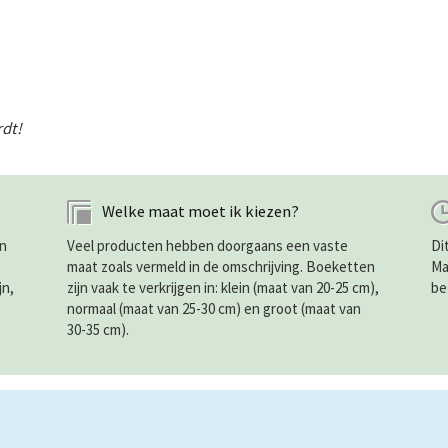
rdt!
Welke maat moet ik kiezen?
in
Veel producten hebben doorgaans een vaste
Di
maat zoals vermeld in de omschrijving. Boeketten
Ma
jn,
zijn vaak te verkrijgen in: klein (maat van 20-25 cm),
be
normaal (maat van 25-30 cm) en groot (maat van
30-35 cm).