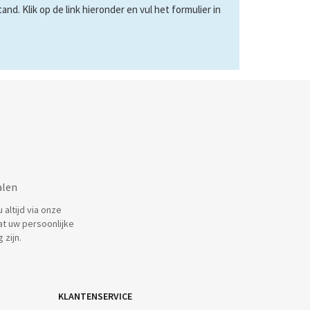
d. Klik op de link hieronder en vul het formulier in
alen
altijd via onze
at uw persoonlijke
 zijn.
KLANTENSERVICE