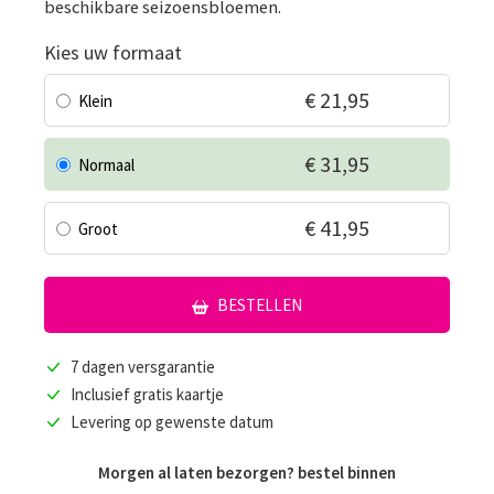
beschikbare seizoensbloemen.
Kies uw formaat
€ 21,95
Klein
€ 31,95
Normaal
€ 41,95
Groot
BESTELLEN
7 dagen versgarantie
Inclusief gratis kaartje
Levering op gewenste datum
Morgen al laten bezorgen? bestel binnen