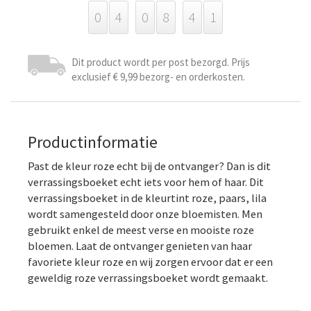
0
4
0
8
4
1
Dit product wordt per post bezorgd. Prijs
exclusief € 9,99 bezorg- en orderkosten.
Productinformatie
Past de kleur roze echt bij de ontvanger? Dan is dit
verrassingsboeket echt iets voor hem of haar. Dit
verrassingsboeket in de kleurtint roze, paars, lila
wordt samengesteld door onze bloemisten. Men
gebruikt enkel de meest verse en mooiste roze
bloemen. Laat de ontvanger genieten van haar
favoriete kleur roze en wij zorgen ervoor dat er een
geweldig roze verrassingsboeket wordt gemaakt.