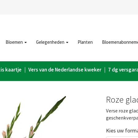
Bloemen
Gelegenheden
Planten
Bloemenabonnem
is kaartje | Vers van de Nederlandse kweker | 7 dg versgar
Roze gla
Verse roze gla
geschenkverpa
Kies uw form