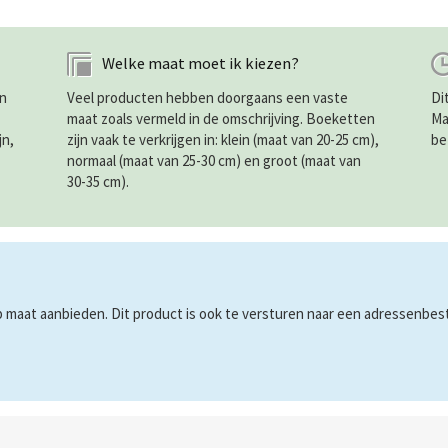
Welke maat moet ik kiezen?
in
Veel producten hebben doorgaans een vaste
Di
maat zoals vermeld in de omschrijving. Boeketten
Ma
jn,
zijn vaak te verkrijgen in: klein (maat van 20-25 cm),
be
normaal (maat van 25-30 cm) en groot (maat van
30-35 cm).
maat aanbieden. Dit product is ook te versturen naar een adressenbestan