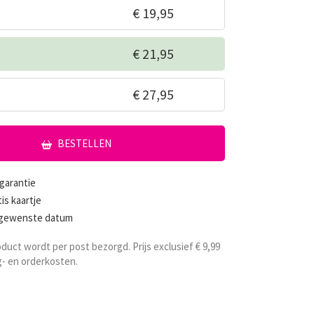
€ 19,95
€ 21,95
€ 27,95
BESTELLEN
garantie
tis kaartje
 gewenste datum
oduct wordt per post bezorgd. Prijs exclusief € 9,99
- en orderkosten.