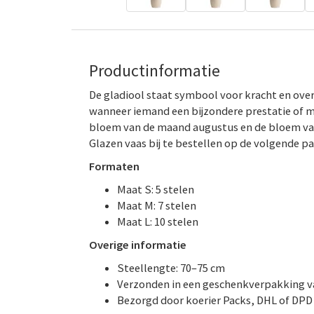
Productinformatie
De gladiool staat symbool voor kracht en ove
wanneer iemand een bijzondere prestatie of mij
bloem van de maand augustus en de bloem van h
Glazen vaas bij te bestellen op de volgende pa
Formaten
Maat S: 5 stelen
Maat M: 7 stelen
Maat L: 10 stelen
Overige informatie
Steellengte: 70–75 cm
Verzonden in een geschenkverpakking va
Bezorgd door koerier Packs, DHL of DPD