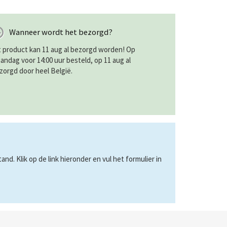
Wanneer wordt het bezorgd?
t product kan 11 aug al bezorgd worden! Op
andag voor 14:00 uur besteld, op 11 aug al
zorgd door heel België.
d. Klik op de link hieronder en vul het formulier in