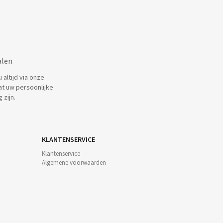
alen
altijd via onze
at uw persoonlijke
 zijn.
KLANTENSERVICE
Klantenservice
Algemene voorwaarden