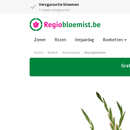
Versgarantie bloemen
7 dagen versgarantie
Zomer
Rozen
Verjaardag
Boeketten
Home
Boeket
Roze boeket
Roze gladiolen
Grat