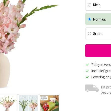
Klein
Normaal
Groot
7 dagen vers
Inclusief gra
Levering op
Dit pr
bezorg