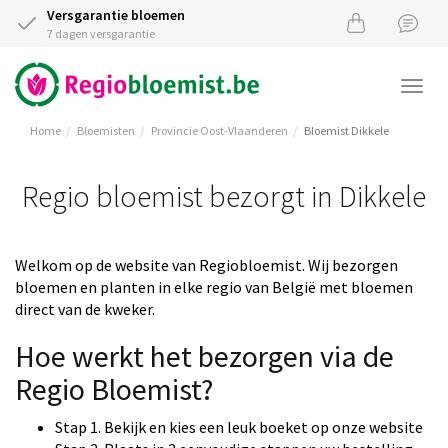
Versgarantie bloemen
7 dagen versgarantie
Togg
navi
Home
Bloemisten
Provincie Oost-Vlaanderen
Bloemist Dikkele
Regio bloemist bezorgt in Dikkele
Welkom op de website van Regiobloemist. Wij bezorgen
bloemen en planten in elke regio van België met bloemen
direct van de kweker.
Hoe werkt het bezorgen via de
Regio Bloemist?
Stap 1. Bekijk en kies een leuk boeket op onze website