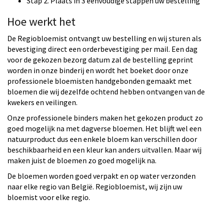
Stap 2. Plaats in 3 eenvoudige stappen uw bestelling
Hoe werkt het
De Regiobloemist ontvangt uw bestelling en wij sturen als
bevestiging direct een orderbevestiging per mail. Een dag
voor de gekozen bezorg datum zal de bestelling geprint
worden in onze binderij en wordt het boeket door onze
professionele bloemisten handgebonden gemaakt met
bloemen die wij dezelfde ochtend hebben ontvangen van de
kwekers en veilingen.
Onze professionele binders maken het gekozen product zo
goed mogelijk na met dagverse bloemen. Het blijft wel een
natuurproduct dus een enkele bloem kan verschillen door
beschikbaarheid en een kleur kan anders uitvallen. Maar wij
maken juist de bloemen zo goed mogelijk na.
De bloemen worden goed verpakt en op water verzonden
naar elke regio van België. Regiobloemist, wij zijn uw
bloemist voor elke regio.