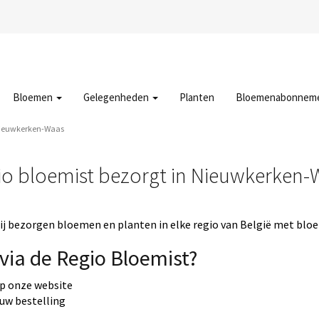
Bloemen
Gelegenheden
Planten
Bloemenabonnem
Nieuwkerken-Waas
io bloemist bezorgt in Nieuwkerken-
j bezorgen bloemen en planten in elke regio van België met bloe
via de Regio Bloemist?
op onze website
 uw bestelling