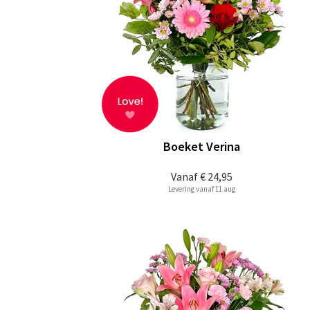
Boeket Verina
Vanaf
€ 24,95
Levering vanaf 11 aug