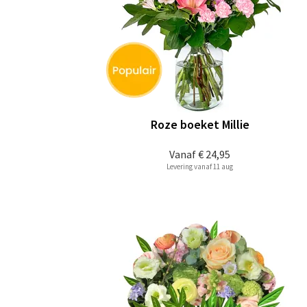
Roze boeket Millie
Vanaf
€ 24,95
Levering vanaf 11 aug