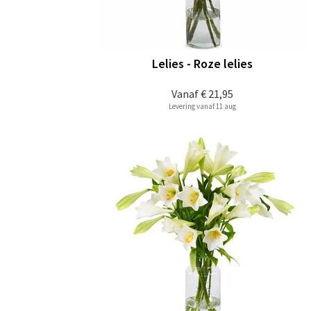
Lelies - Roze lelies
Vanaf
€ 21,95
Levering vanaf 11 aug