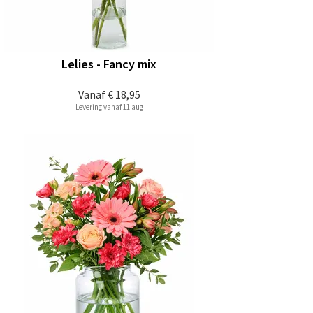
Lelies - Fancy mix
Vanaf
€ 18,95
Levering vanaf 11 aug