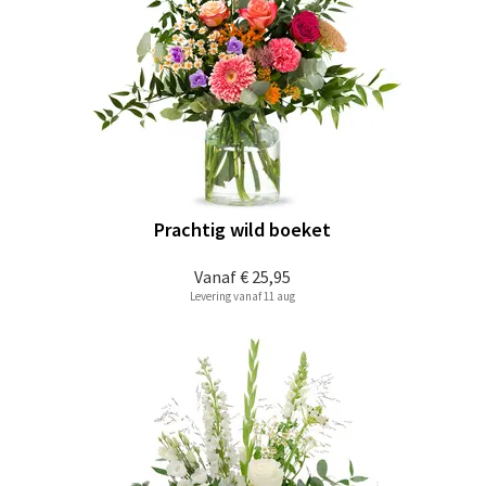
Prachtig wild boeket
Vanaf
€ 25,95
Levering vanaf 11 aug