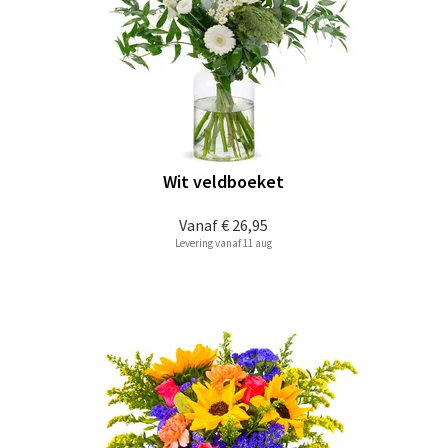
Wit veldboeket
Vanaf
€ 26,95
Levering vanaf 11 aug