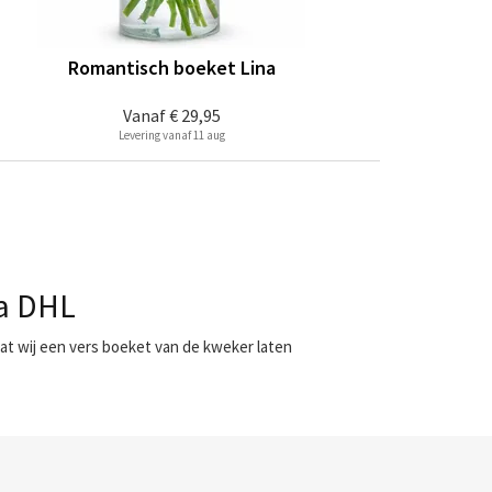
Romantisch boeket Lina
Vanaf
€ 29,95
Levering vanaf 11 aug
ia DHL
at wij een vers boeket van de kweker laten