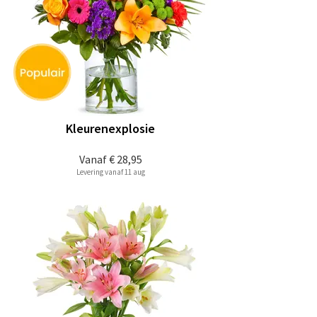
Kleurenexplosie
Vanaf
€ 28,95
Levering vanaf 11 aug