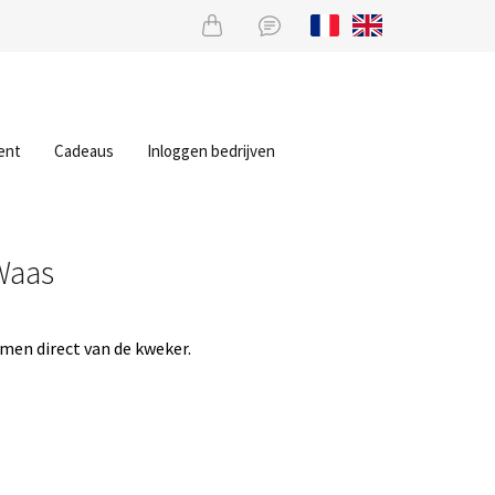
ent
Cadeaus
Inloggen bedrijven
Waas
men direct van de kweker.