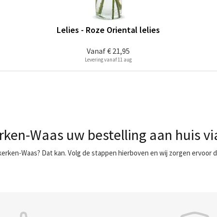
Lelies - Roze Oriental lelies
Vanaf
€ 21,95
Levering vanaf 11 aug
rken-Waas uw bestelling aan huis v
kerken-Waas? Dat kan. Volg de stappen hierboven en wij zorgen ervoor d