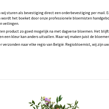
wij sturen als bevestiging direct een orderbevestiging per mail.
 en wordt het boeket door onze professionele bloemisten handge
 veilingen.
en product zo goed mogelijk na met dagverse bloemen. Het blijft
n een kleur kan anders uitvallen. Maar wij maken juist de bloeme
verzonden naar elke regio van België. Regiobloemist, wij zijn uw 