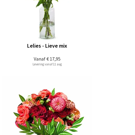
Lelies - Lieve mix
Vanaf
€ 17,95
Levering vanaf 11 aug