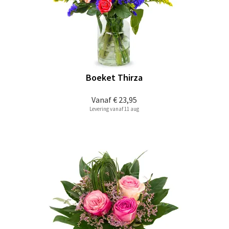
Boeket Thirza
Vanaf
€ 23,95
Levering vanaf 11 aug