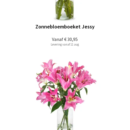
Zonnebloemboeket Jessy
Vanaf
€ 30,95
Levering vanaf 11 aug