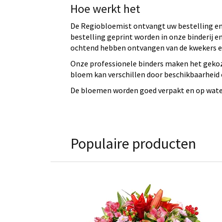
Hoe werkt het
De Regiobloemist ontvangt uw bestelling en 
bestelling geprint worden in onze binderij
ochtend hebben ontvangen van de kwekers en
Onze professionele binders maken het gekoz
bloem kan verschillen door beschikbaarheid e
De bloemen worden goed verpakt en op water 
Populaire producten