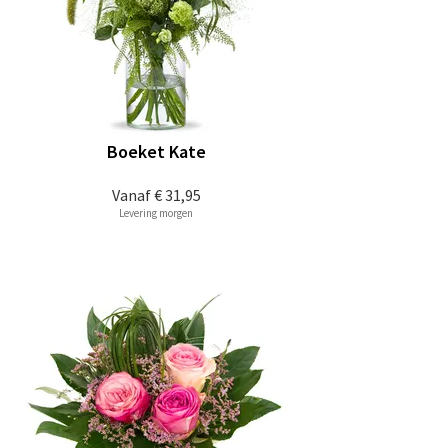
Boeket Kate
Vanaf
€ 31,95
Levering morgen