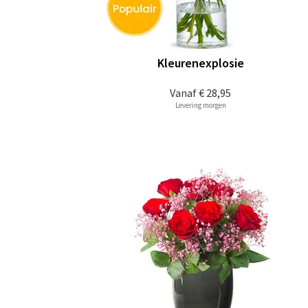
Kleurenexplosie
Vanaf
€ 28,95
Levering morgen