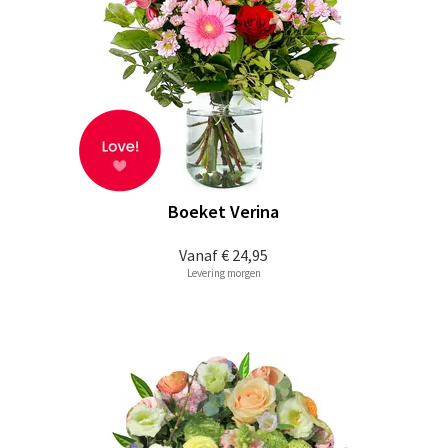
Boeket Verina
Vanaf
€ 24,95
Levering morgen