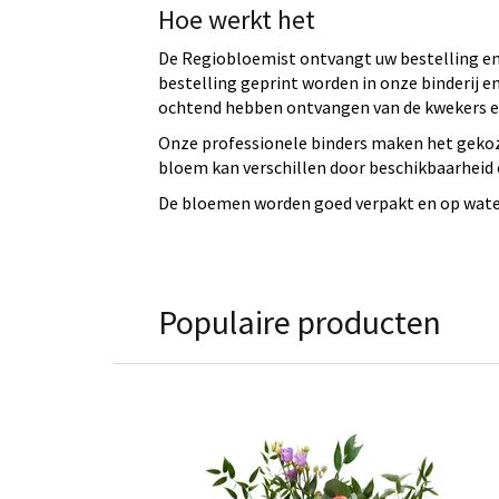
Hoe werkt het
De Regiobloemist ontvangt uw bestelling en 
bestelling geprint worden in onze binderij
ochtend hebben ontvangen van de kwekers en
Onze professionele binders maken het gekoz
bloem kan verschillen door beschikbaarheid e
De bloemen worden goed verpakt en op water 
Populaire producten