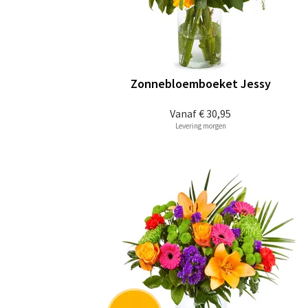
Zonnebloemboeket Jessy
Vanaf
€ 30,95
Levering morgen