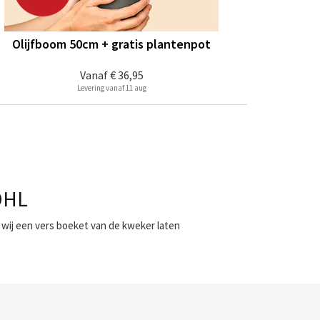
Olijfboom 50cm + gratis plantenpot
Vanaf
€ 36,95
Levering vanaf 11 aug
DHL
 wij een vers boeket van de kweker laten