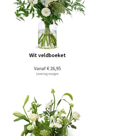
Wit veldboeket
Vanaf
€ 26,95
Levering morgen