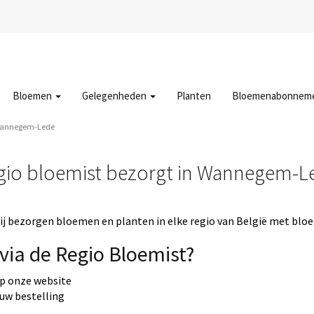
Bloemen
Gelegenheden
Planten
Bloemenabonnem
Wannegem-Lede
gio bloemist bezorgt in Wannegem-L
j bezorgen bloemen en planten in elke regio van België met bloe
via de Regio Bloemist?
op onze website
 uw bestelling