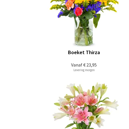
Boeket Thirza
Vanaf
€ 23,95
Levering morgen