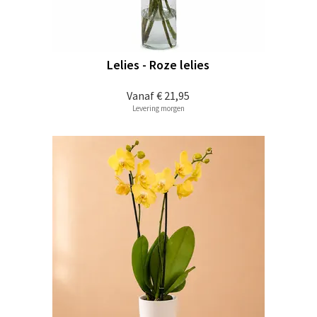
Lelies - Roze lelies
Vanaf
€ 21,95
Levering morgen