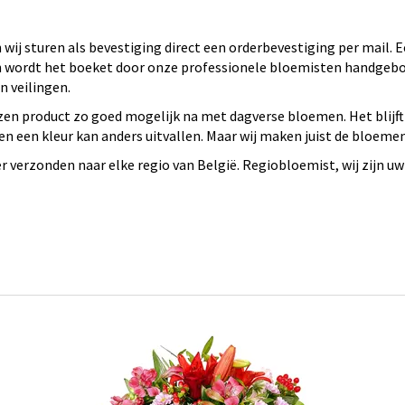
wij sturen als bevestiging direct een orderbevestiging per mail.
 en wordt het boeket door onze professionele bloemisten handge
 veilingen.
en product zo goed mogelijk na met dagverse bloemen. Het blijft
n een kleur kan anders uitvallen. Maar wij maken juist de bloeme
verzonden naar elke regio van België. Regiobloemist, wij zijn uw 