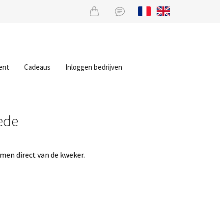
ent
Cadeaus
Inloggen bedrijven
ede
men direct van de kweker.