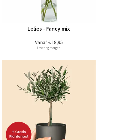
Lelies - Fancy mix
Vanaf
€ 18,95
Levering morgen