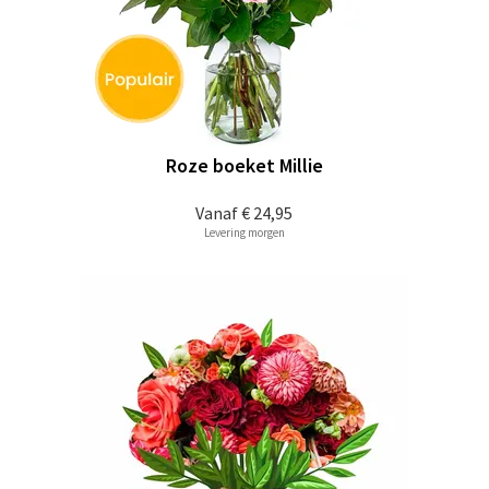
Roze boeket Millie
Vanaf
€ 24,95
Levering morgen