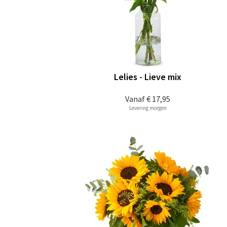
Lelies - Lieve mix
Vanaf
€ 17,95
Levering morgen