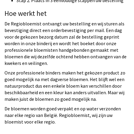
Stap 2. Plaats in 3 eenvoudige stappen uw bestelling
Hoe werkt het
De Regiobloemist ontvangt uw bestelling en wij sturen als
bevestiging direct een orderbevestiging per mail. Een dag
voor de gekozen bezorg datum zal de bestelling geprint
worden in onze binderij en wordt het boeket door onze
professionele bloemisten handgebonden gemaakt met
bloemen die wij dezelfde ochtend hebben ontvangen van de
kwekers en veilingen.
Onze professionele binders maken het gekozen product zo
goed mogelijk na met dagverse bloemen. Het blijft wel een
natuurproduct dus een enkele bloem kan verschillen door
beschikbaarheid en een kleur kan anders uitvallen. Maar wij
maken juist de bloemen zo goed mogelijk na.
De bloemen worden goed verpakt en op water verzonden
naar elke regio van België. Regiobloemist, wij zijn uw
bloemist voor elke regio.