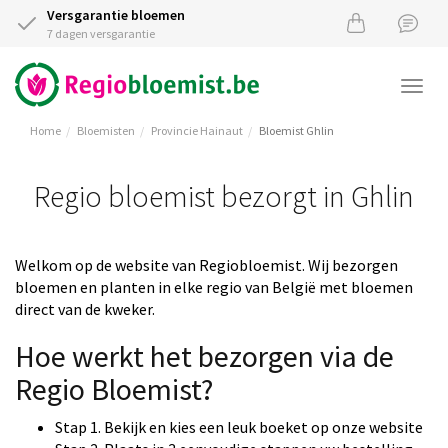
Versgarantie bloemen
7 dagen versgarantie
Togg
navi
Home
Bloemisten
Provincie Hainaut
Bloemist Ghlin
Regio bloemist bezorgt in Ghlin
Welkom op de website van Regiobloemist. Wij bezorgen
bloemen en planten in elke regio van België met bloemen
direct van de kweker.
Hoe werkt het bezorgen via de
Regio Bloemist?
Stap 1. Bekijk en kies een leuk boeket op onze website