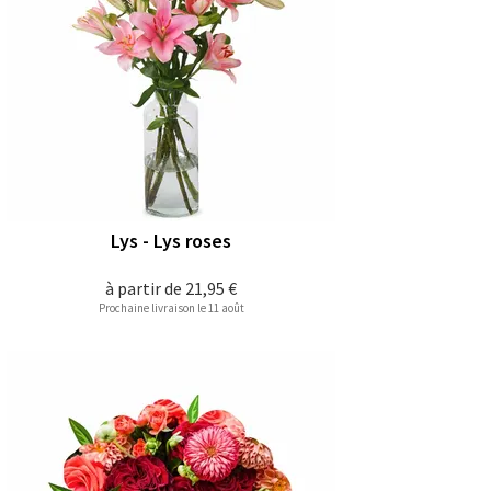
Lys - Lys roses
à partir de
21,95 €
Prochaine livraison le 11 août