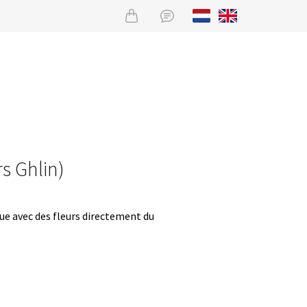
rs Ghlin)
que avec des fleurs directement du