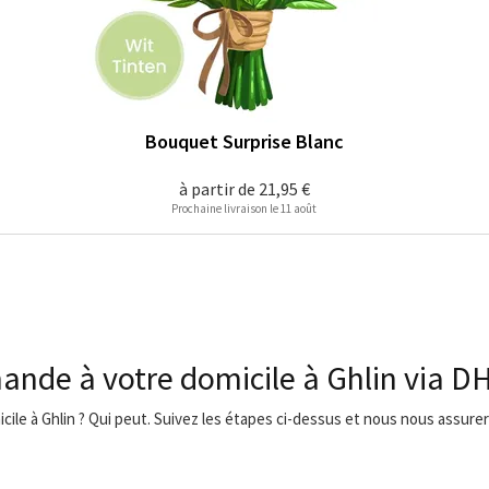
Bouquet Surprise Blanc
à partir de
21,95 €
Prochaine livraison le 11 août
ande à votre domicile à Ghlin via D
icile à Ghlin ? Qui peut. Suivez les étapes ci-dessus et nous nous assurero