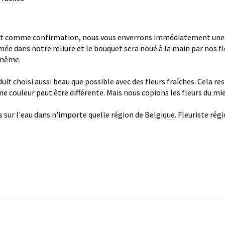
 comme confirmation, nous vous enverrons immédiatement une con
ée dans notre reliure et le bouquet sera noué à la main par nos fl
 même.
it choisi aussi beau que possible avec des fleurs fraîches. Cela re
 une couleur peut être différente. Mais nous copions les fleurs du mi
s sur l'eau dans n'importe quelle région de Belgique. Fleuriste ré