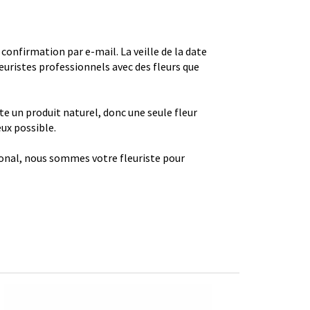
firmation par e-mail. La veille de la date
euristes professionnels avec des fleurs que
ste un produit naturel, donc une seule fleur
eux possible.
gional, nous sommes votre fleuriste pour