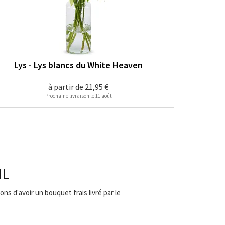
Lys - Lys blancs du White Heaven
à partir de
21,95 €
Prochaine livraison le 11 août
HL
ns d'avoir un bouquet frais livré par le