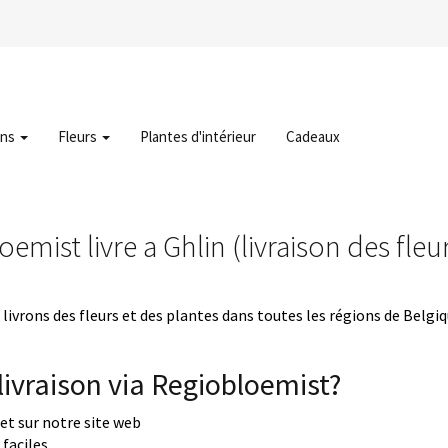
ons
Fleurs
Plantes d'intérieur
Cadeaux
emist livre a Ghlin (livraison des fleu
livrons des fleurs et des plantes dans toutes les régions de Belgi
ivraison via Regiobloemist?
uet sur notre site web
faciles