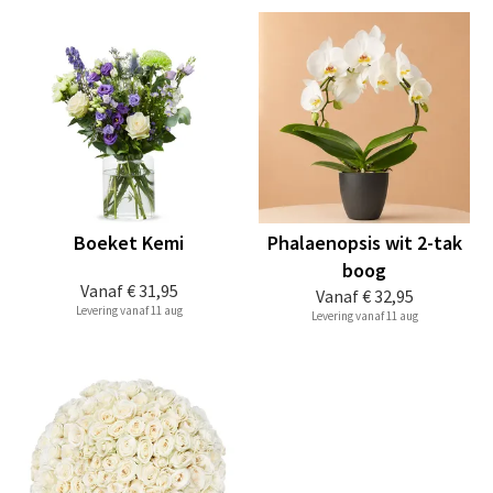
Boeket Kemi
Phalaenopsis wit 2-tak
boog
Vanaf
€ 31,95
Vanaf
€ 32,95
Levering vanaf 11 aug
Levering vanaf 11 aug