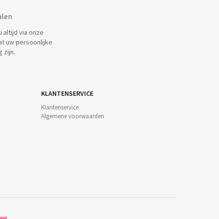
alen
altijd via onze
at uw persoonlijke
 zijn.
KLANTENSERVICE
Klantenservice
Algemene voorwaarden