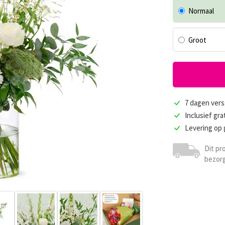
Normaal
Groot
7 dagen vers
Inclusief gra
Levering op
Dit pr
bezorg