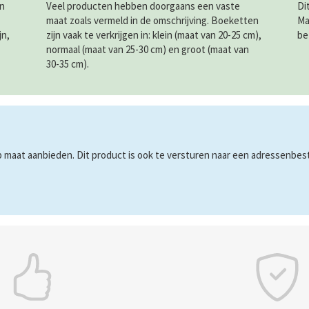
in
Veel producten hebben doorgaans een vaste
Di
maat zoals vermeld in de omschrijving. Boeketten
Ma
jn,
zijn vaak te verkrijgen in: klein (maat van 20-25 cm),
be
normaal (maat van 25-30 cm) en groot (maat van
30-35 cm).
maat aanbieden. Dit product is ook te versturen naar een adressenbestan