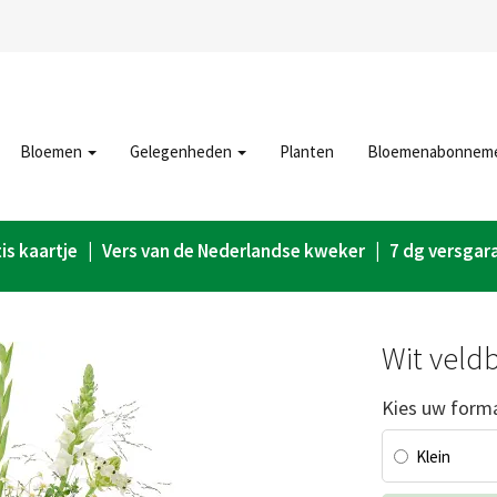
Bloemen
Gelegenheden
Planten
Bloemenabonnem
is kaartje | Vers van de Nederlandse kweker | 7 dg versgar
Wit veld
Kies uw form
Klein