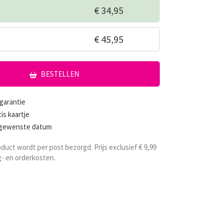
€ 34,95
€ 45,95
BESTELLEN
garantie
tis kaartje
 gewenste datum
oduct wordt per post bezorgd. Prijs exclusief € 9,99
- en orderkosten.