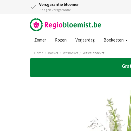
Versgarantie bloemen
7 dagen versgarantie
Zomer
Rozen
Verjaardag
Boeketten
Home
Boeket
Wit boeket
Wit veldboeket
Grat