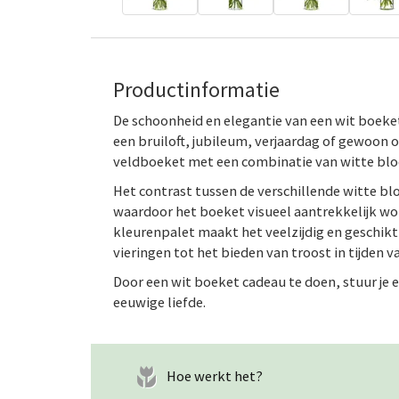
Productinformatie
De schoonheid en elegantie van een wit boeket
een bruiloft, jubileum, verjaardag of gewoon 
veldboeket met een combinatie van witte blo
Het contrast tussen de verschillende witte b
waardoor het boeket visueel aantrekkelijk wo
kleurenpalet maakt het veelzijdig en geschikt
vieringen tot het bieden van troost in tijden va
Door een wit boeket cadeau te doen, stuur je 
eeuwige liefde.
Hoe werkt het?