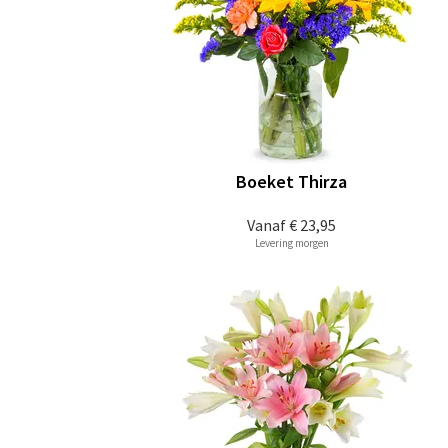
Boeket Thirza
Vanaf
€ 23,95
Levering morgen