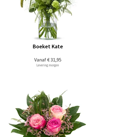
Boeket Kate
Vanaf
€ 31,95
Levering morgen