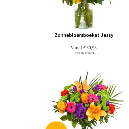
Zonnebloemboeket Jessy
Vanaf
€ 30,95
Levering morgen