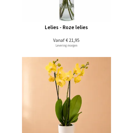
Lelies - Roze lelies
Vanaf
€ 21,95
Levering morgen