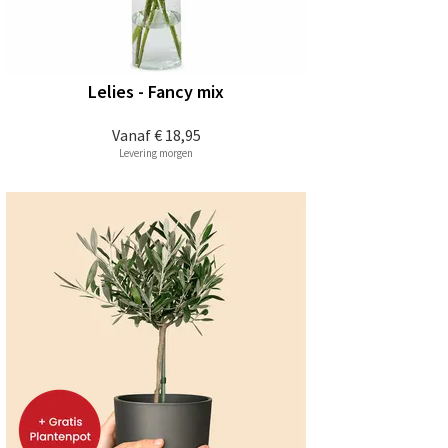
Lelies - Fancy mix
Vanaf
€ 18,95
Levering morgen