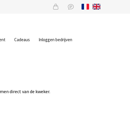
ent
Cadeaus
Inloggen bedrijven
men direct van de kweker.