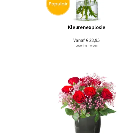
Kleurenexplosie
Vanaf
€ 28,95
Levering morgen