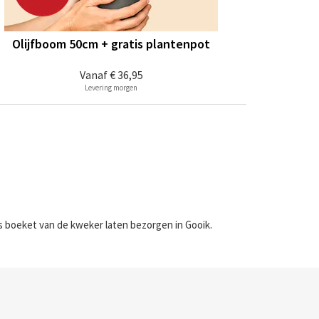
Olijfboom 50cm + gratis plantenpot
Vanaf
€ 36,95
Levering morgen
rs boeket van de kweker laten bezorgen in Gooik.