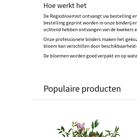
Hoe werkt het
De Regiobloemist ontvangt uw bestelling en 
bestelling geprint worden in onze binderij
ochtend hebben ontvangen van de kwekers en
Onze professionele binders maken het gekoz
bloem kan verschillen door beschikbaarheid e
De bloemen worden goed verpakt en op water 
Populaire producten