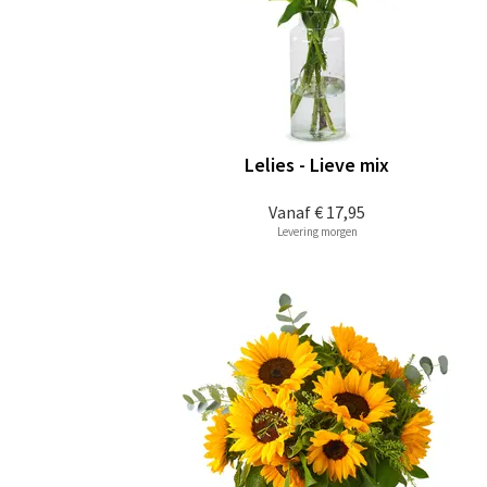
Lelies - Lieve mix
Vanaf
€ 17,95
Levering morgen