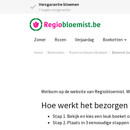
Versgarantie bloemen
7 dagen versgarantie
Zomer
Rozen
Verjaardag
Boeketten
Home
Bloemisten
Provincie Vlaams Brabant
Bloemist Go
Welkom op de website van Regiobloemist. Wi
Hoe werkt het bezorgen 
Stap 1. Bekijk en kies een leuk boeket 
Stap 2. Plaats in 3 eenvoudige stappen