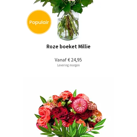
Roze boeket Millie
Vanaf
€ 24,95
Levering morgen