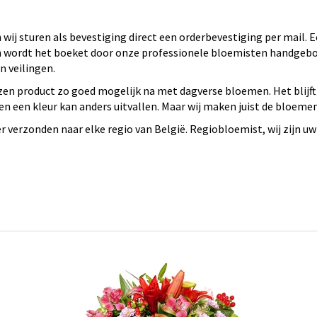
wij sturen als bevestiging direct een orderbevestiging per mail.
 en wordt het boeket door onze professionele bloemisten handge
 veilingen.
en product zo goed mogelijk na met dagverse bloemen. Het blijft
n een kleur kan anders uitvallen. Maar wij maken juist de bloeme
verzonden naar elke regio van België. Regiobloemist, wij zijn uw 