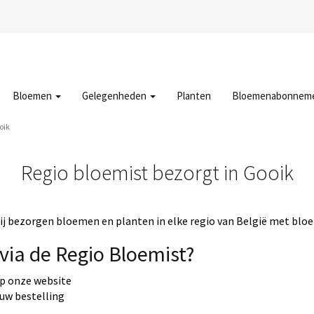
Bloemen
Gelegenheden
Planten
Bloemenabonnem
oik
Regio bloemist bezorgt in Gooik
j bezorgen bloemen en planten in elke regio van België met bloe
via de Regio Bloemist?
op onze website
 uw bestelling