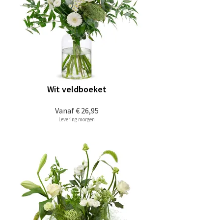
Wit veldboeket
Vanaf
€ 26,95
Levering morgen