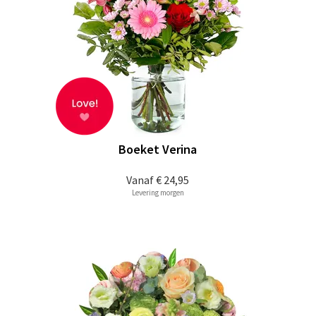
Boeket Verina
Vanaf
€ 24,95
Levering morgen