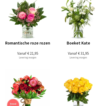
Romantische roze rozen
Boeket Kate
Vanaf
€ 21,95
Vanaf
€ 31,95
Levering morgen
Levering morgen