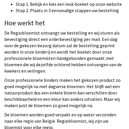
Stap 1. Bekijk en kies een leuk boeket op onze website
Stap 2. Plaats in 3 eenvoudige stappen uw bestelling
Hoe werkt het
De Regiobloemist ontvangt uw bestelling en wij sturen als
bevestiging direct een orderbevestiging per mail. Een dag
voor de gekozen bezorg datum zal de bestelling geprint
worden in onze binderij en wordt het boeket door onze
professionele bloemisten handgebonden gemaakt met
bloemen die wij dezelfde ochtend hebben ontvangen van de
kwekers en veilingen.
Onze professionele binders maken het gekozen product zo
goed mogelijk na met dagverse bloemen. Het blijft wel een
natuurproduct dus een enkele bloem kan verschillen door
beschikbaarheid en een kleur kan anders uitvallen. Maar wij
maken juist de bloemen zo goed mogelijk na.
De bloemen worden goed verpakt en op water verzonden
naar elke regio van België. Regiobloemist, wij zijn uw
bloemist voor elke regio.