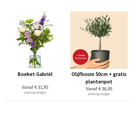
Boeket Gabriël
Olijfboom 50cm + gratis
plantenpot
Vanaf
€ 31,95
Vanaf
€ 36,95
Levering morgen
Levering morgen