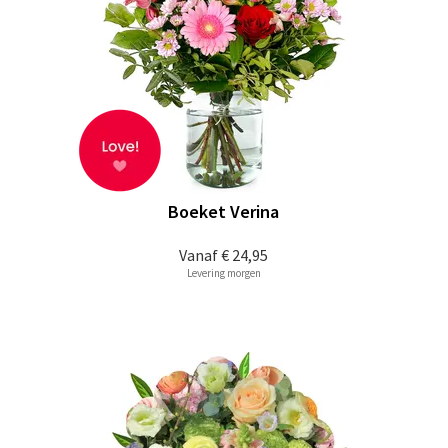
Boeket Verina
Vanaf
€ 24,95
Levering morgen