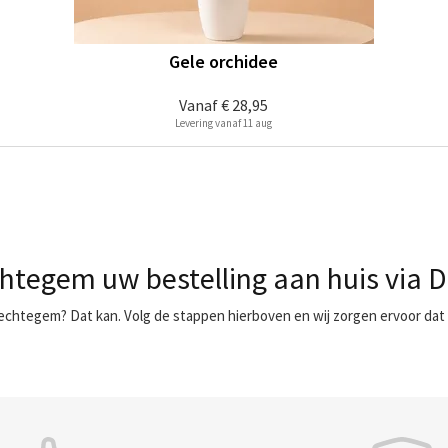
Gele orchidee
Vanaf
€ 28,95
Levering vanaf 11 aug
htegem uw bestelling aan huis via 
echtegem? Dat kan. Volg de stappen hierboven en wij zorgen ervoor dat 