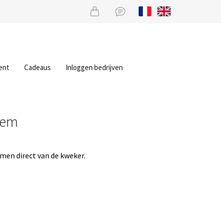
ent
Cadeaus
Inloggen bedrijven
gem
men direct van de kweker.