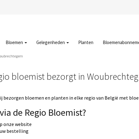
Bloemen
Gelegenheden
Planten
Bloemenabonnem
Woubrechtegem
gio bloemist bezorgt in Woubrechte
j bezorgen bloemen en planten in elke regio van België met bloe
via de Regio Bloemist?
op onze website
 uw bestelling