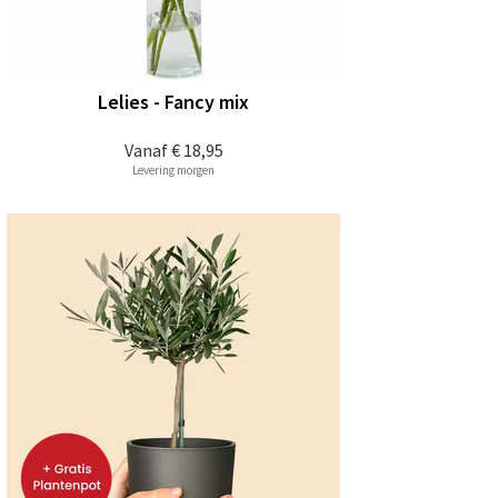
Lelies - Fancy mix
Vanaf
€ 18,95
Levering morgen