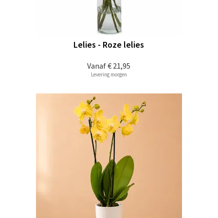
Lelies - Roze lelies
Vanaf
€ 21,95
Levering morgen