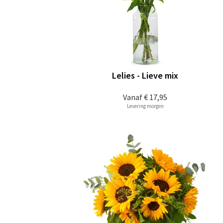
Lelies - Lieve mix
Vanaf
€ 17,95
Levering morgen