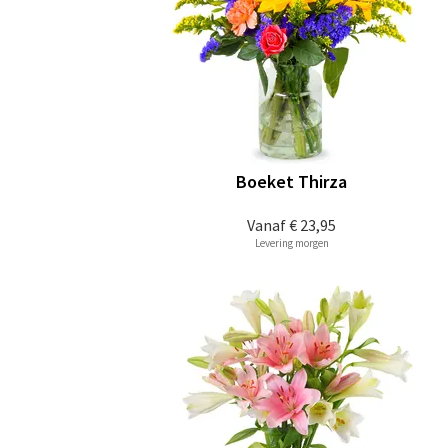
Boeket Thirza
Vanaf
€ 23,95
Levering morgen