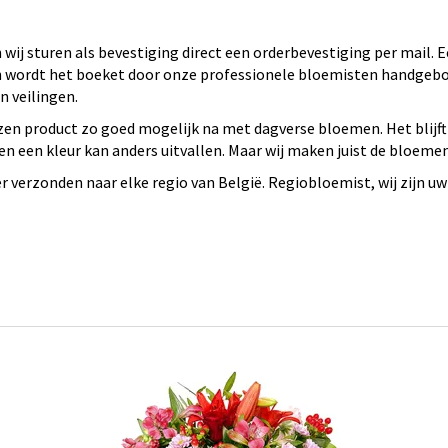
wij sturen als bevestiging direct een orderbevestiging per mail.
 en wordt het boeket door onze professionele bloemisten handge
 veilingen.
en product zo goed mogelijk na met dagverse bloemen. Het blijft
n een kleur kan anders uitvallen. Maar wij maken juist de bloeme
verzonden naar elke regio van België. Regiobloemist, wij zijn uw 