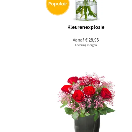
Kleurenexplosie
Vanaf
€ 28,95
Levering morgen