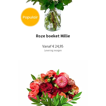
Roze boeket Millie
Vanaf
€ 24,95
Levering morgen