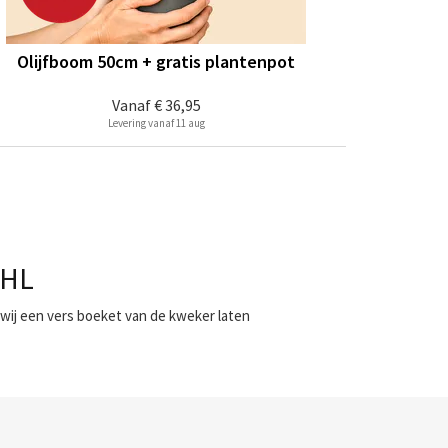
Olijfboom 50cm + gratis plantenpot
Vanaf
€ 36,95
Levering vanaf 11 aug
DHL
wij een vers boeket van de kweker laten