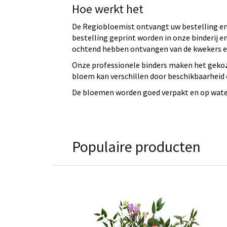
Hoe werkt het
De Regiobloemist ontvangt uw bestelling en 
bestelling geprint worden in onze binderij
ochtend hebben ontvangen van de kwekers en
Onze professionele binders maken het gekoz
bloem kan verschillen door beschikbaarheid e
De bloemen worden goed verpakt en op water 
Populaire producten