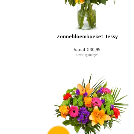
Zonnebloemboeket Jessy
Vanaf
€ 30,95
Levering morgen