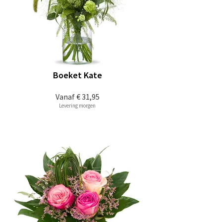
Boeket Kate
Vanaf
€ 31,95
Levering morgen