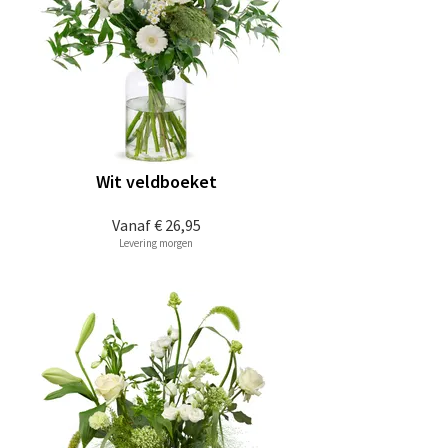
Wit veldboeket
Vanaf
€ 26,95
Levering morgen