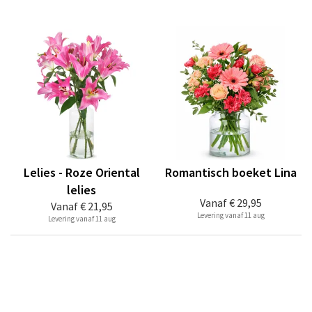
Lelies - Roze Oriental
Romantisch boeket Lina
lelies
Vanaf
€ 29,95
Vanaf
€ 21,95
Levering vanaf 11 aug
Levering vanaf 11 aug