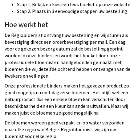
Stap 1. Bekijk en kies een leuk boeket op onze website
Stap 2. Plaats in 3 eenvoudige stappen uw bestelling
Hoe werkt het
De Regiobloemist ontvangt uw bestelling en wij sturen als
bevestiging direct een orderbevestiging per mail. Een dag
voor de gekozen bezorg datum zal de bestelling geprint
worden in onze binderij en wordt het boeket door onze
professionele bloemisten handgebonden gemaakt met
bloemen die wij dezelfde ochtend hebben ontvangen van de
kwekers en veilingen.
Onze professionele binders maken het gekozen product zo
goed mogelijk na met dagverse bloemen. Het blijft wel een
natuurproduct dus een enkele bloem kan verschillen door
beschikbaarheid en een kleur kan anders uitvallen. Maar wij
maken juist de bloemen zo goed mogelijk na.
De bloemen worden goed verpakt en op water verzonden
naar elke regio van België. Regiobloemist, wij zijn uw
bloemist voor elke regio.