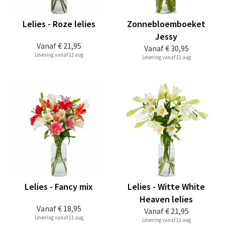
Lelies - Roze lelies
Zonnebloemboeket
Jessy
Vanaf
€ 21,95
Vanaf
€ 30,95
Levering vanaf 11 aug
Levering vanaf 11 aug
Lelies - Fancy mix
Lelies - Witte White
Heaven lelies
Vanaf
€ 18,95
Vanaf
€ 21,95
Levering vanaf 11 aug
Levering vanaf 11 aug