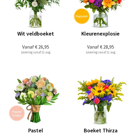
Wit veldboeket
Kleurenexplosie
Vanaf
€ 26,95
Vanaf
€ 28,95
Levering vanaf 11 aug
Levering vanaf 11 aug
Pastel
Boeket Thirza