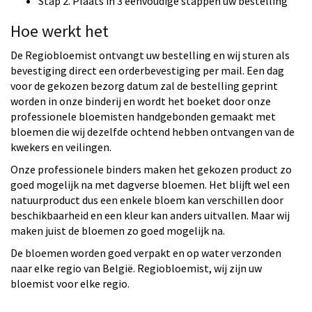
Stap 2. Plaats in 3 eenvoudige stappen uw bestelling
Hoe werkt het
De Regiobloemist ontvangt uw bestelling en wij sturen als
bevestiging direct een orderbevestiging per mail. Een dag
voor de gekozen bezorg datum zal de bestelling geprint
worden in onze binderij en wordt het boeket door onze
professionele bloemisten handgebonden gemaakt met
bloemen die wij dezelfde ochtend hebben ontvangen van de
kwekers en veilingen.
Onze professionele binders maken het gekozen product zo
goed mogelijk na met dagverse bloemen. Het blijft wel een
natuurproduct dus een enkele bloem kan verschillen door
beschikbaarheid en een kleur kan anders uitvallen. Maar wij
maken juist de bloemen zo goed mogelijk na.
De bloemen worden goed verpakt en op water verzonden
naar elke regio van België. Regiobloemist, wij zijn uw
bloemist voor elke regio.