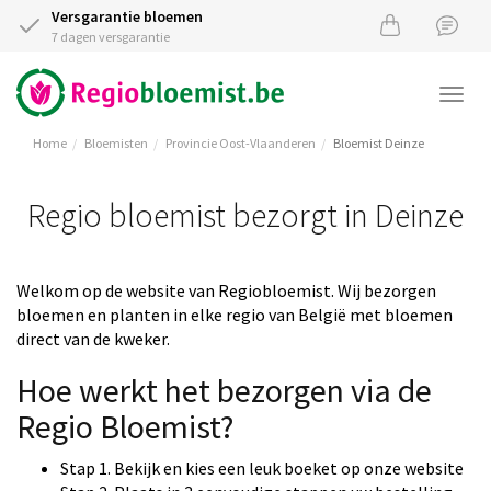
Versgarantie bloemen
7 dagen versgarantie
Togg
navi
Home
Bloemisten
Provincie Oost-Vlaanderen
Bloemist Deinze
Regio bloemist bezorgt in Deinze
Welkom op de website van Regiobloemist. Wij bezorgen
bloemen en planten in elke regio van België met bloemen
direct van de kweker.
Hoe werkt het bezorgen via de
Regio Bloemist?
Stap 1. Bekijk en kies een leuk boeket op onze website