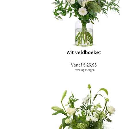
Wit veldboeket
Vanaf
€ 26,95
Levering morgen