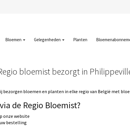
Bloemen
Gelegenheden
Planten
Bloemenabonnem
Regio bloemist bezorgt in Philippevill
j bezorgen bloemen en planten in elke regio van België met bloe
via de Regio Bloemist?
op onze website
 uw bestelling