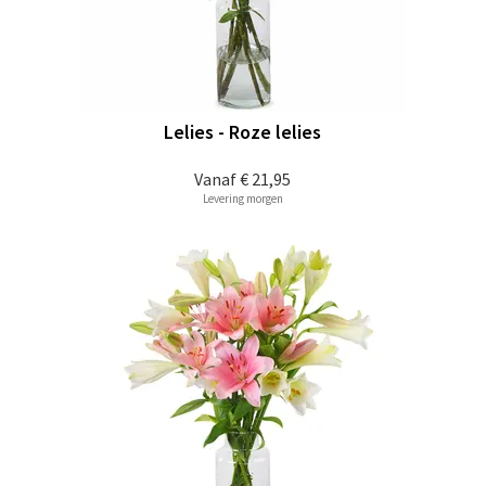
Lelies - Roze lelies
Vanaf
€ 21,95
Levering morgen