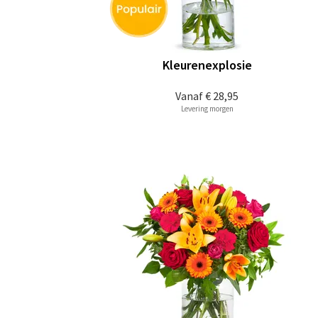
Kleurenexplosie
Vanaf
€ 28,95
Levering morgen