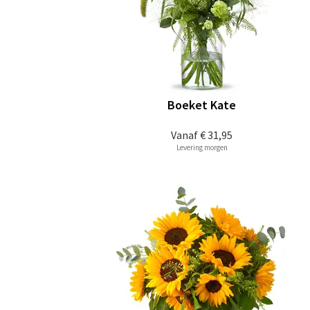
Boeket Kate
Vanaf
€ 31,95
Levering morgen