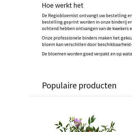
Hoe werkt het
De Regiobloemist ontvangt uw bestelling en 
bestelling geprint worden in onze binderij
ochtend hebben ontvangen van de kwekers en
Onze professionele binders maken het gekoz
bloem kan verschillen door beschikbaarheid e
De bloemen worden goed verpakt en op water 
Populaire producten