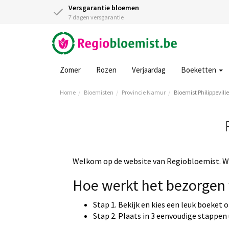
Versgarantie bloemen
7 dagen versgarantie
Zomer
Rozen
Verjaardag
Boeketten
Home
Bloemisten
Provincie Namur
Bloemist Philippeville
Welkom op de website van Regiobloemist. Wi
Hoe werkt het bezorgen 
Stap 1. Bekijk en kies een leuk boeket 
Stap 2. Plaats in 3 eenvoudige stappen