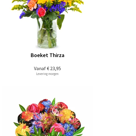
Boeket Thirza
Vanaf
€ 23,95
Levering morgen