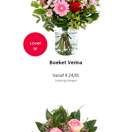
Boeket Verina
Vanaf
€ 24,95
Levering morgen