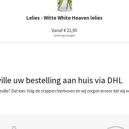
Lelies - Witte White Heaven lelies
Vanaf
€ 21,95
Levering morgen
ille uw bestelling aan huis via DHL
peville? Dat kan. Volg de stappen hierboven en wij zorgen ervoor dat wij