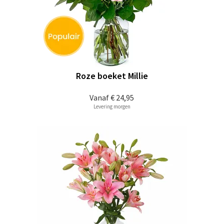
Roze boeket Millie
Vanaf
€ 24,95
Levering morgen