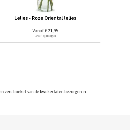
Lelies - Roze Oriental lelies
Vanaf
€ 21,95
Levering morgen
 een vers boeket van de kweker laten bezorgen in