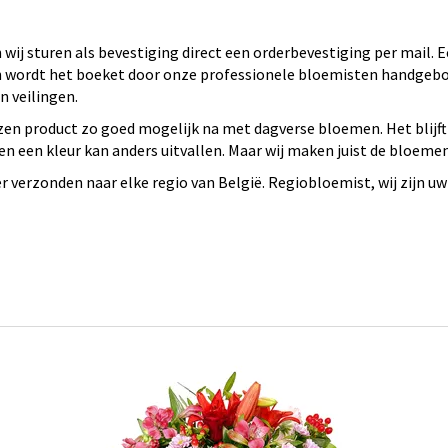
wij sturen als bevestiging direct een orderbevestiging per mail.
 en wordt het boeket door onze professionele bloemisten handge
 veilingen.
en product zo goed mogelijk na met dagverse bloemen. Het blijft
n een kleur kan anders uitvallen. Maar wij maken juist de bloeme
verzonden naar elke regio van België. Regiobloemist, wij zijn uw 