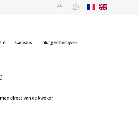
ent
Cadeaus
Inloggen bedrijven
e
men direct van de kweker.