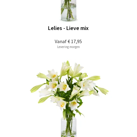
Lelies - Lieve mix
Vanaf
€ 17,95
Levering morgen