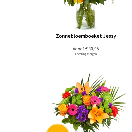
Zonnebloemboeket Jessy
Vanaf
€ 30,95
Levering morgen