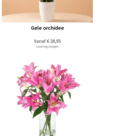
Gele orchidee
Vanaf
€ 28,95
Levering morgen