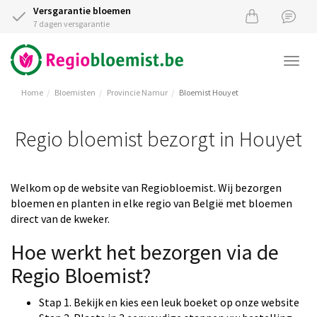
Versgarantie bloemen
7 dagen versgarantie
Togg
navi
Home
Bloemisten
Provincie Namur
Bloemist Houyet
Regio bloemist bezorgt in Houyet
Welkom op de website van Regiobloemist. Wij bezorgen
bloemen en planten in elke regio van België met bloemen
direct van de kweker.
Hoe werkt het bezorgen via de
Regio Bloemist?
Stap 1. Bekijk en kies een leuk boeket op onze website