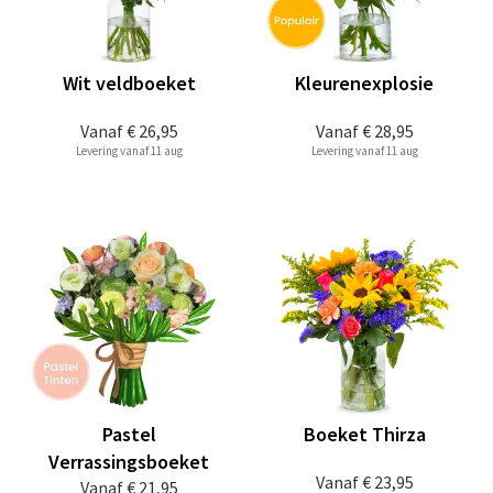
Wit veldboeket
Kleurenexplosie
Vanaf
€ 26,95
Vanaf
€ 28,95
Levering vanaf 11 aug
Levering vanaf 11 aug
Pastel
Boeket Thirza
Verrassingsboeket
Vanaf
€ 23,95
Vanaf
€ 21,95