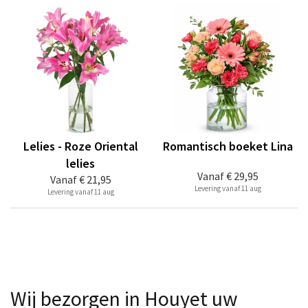
Lelies - Roze Oriental
Romantisch boeket Lina
lelies
Vanaf
€ 29,95
Vanaf
€ 21,95
Levering vanaf 11 aug
Levering vanaf 11 aug
Wij bezorgen in Houyet uw