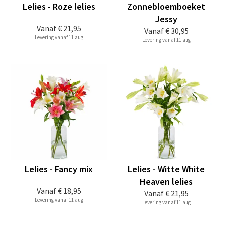
Lelies - Roze lelies
Zonnebloemboeket
Jessy
Vanaf
€ 21,95
Vanaf
€ 30,95
Levering vanaf 11 aug
Levering vanaf 11 aug
Lelies - Fancy mix
Lelies - Witte White
Heaven lelies
Vanaf
€ 18,95
Vanaf
€ 21,95
Levering vanaf 11 aug
Levering vanaf 11 aug