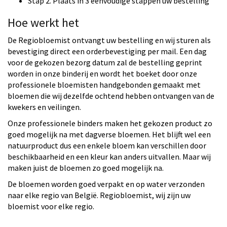
Stap 2. Plaats in 3 eenvoudige stappen uw bestelling
Hoe werkt het
De Regiobloemist ontvangt uw bestelling en wij sturen als
bevestiging direct een orderbevestiging per mail. Een dag
voor de gekozen bezorg datum zal de bestelling geprint
worden in onze binderij en wordt het boeket door onze
professionele bloemisten handgebonden gemaakt met
bloemen die wij dezelfde ochtend hebben ontvangen van de
kwekers en veilingen.
Onze professionele binders maken het gekozen product zo
goed mogelijk na met dagverse bloemen. Het blijft wel een
natuurproduct dus een enkele bloem kan verschillen door
beschikbaarheid en een kleur kan anders uitvallen. Maar wij
maken juist de bloemen zo goed mogelijk na.
De bloemen worden goed verpakt en op water verzonden
naar elke regio van België. Regiobloemist, wij zijn uw
bloemist voor elke regio.