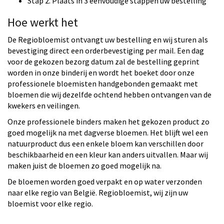
Stap 2. Plaats in 3 eenvoudige stappen uw bestelling
Hoe werkt het
De Regiobloemist ontvangt uw bestelling en wij sturen als
bevestiging direct een orderbevestiging per mail. Een dag
voor de gekozen bezorg datum zal de bestelling geprint
worden in onze binderij en wordt het boeket door onze
professionele bloemisten handgebonden gemaakt met
bloemen die wij dezelfde ochtend hebben ontvangen van de
kwekers en veilingen.
Onze professionele binders maken het gekozen product zo
goed mogelijk na met dagverse bloemen. Het blijft wel een
natuurproduct dus een enkele bloem kan verschillen door
beschikbaarheid en een kleur kan anders uitvallen. Maar wij
maken juist de bloemen zo goed mogelijk na.
De bloemen worden goed verpakt en op water verzonden
naar elke regio van België. Regiobloemist, wij zijn uw
bloemist voor elke regio.