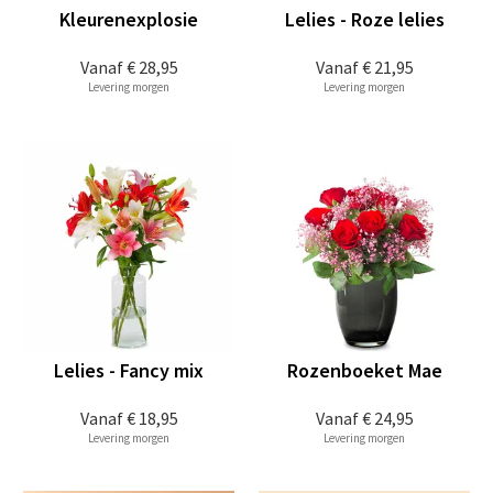
Kleurenexplosie
Lelies - Roze lelies
Vanaf
€ 28,95
Vanaf
€ 21,95
Levering morgen
Levering morgen
Lelies - Fancy mix
Rozenboeket Mae
Vanaf
€ 18,95
Vanaf
€ 24,95
Levering morgen
Levering morgen