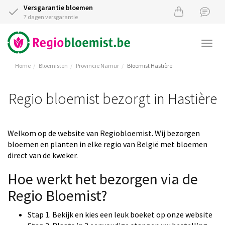
Versgarantie bloemen
7 dagen versgarantie
Togg
navi
Home
Bloemisten
Provincie Namur
Bloemist Hastière
Regio bloemist bezorgt in Hastière
Welkom op de website van Regiobloemist. Wij bezorgen
bloemen en planten in elke regio van België met bloemen
direct van de kweker.
Hoe werkt het bezorgen via de
Regio Bloemist?
Stap 1. Bekijk en kies een leuk boeket op onze website