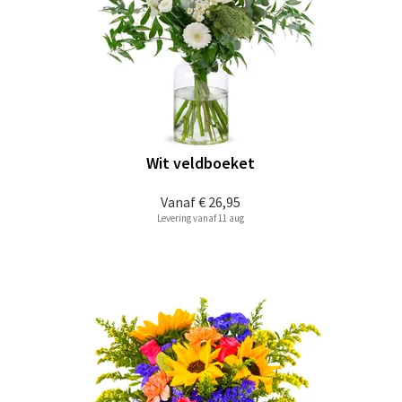
Wit veldboeket
Vanaf
€ 26,95
Levering vanaf 11 aug