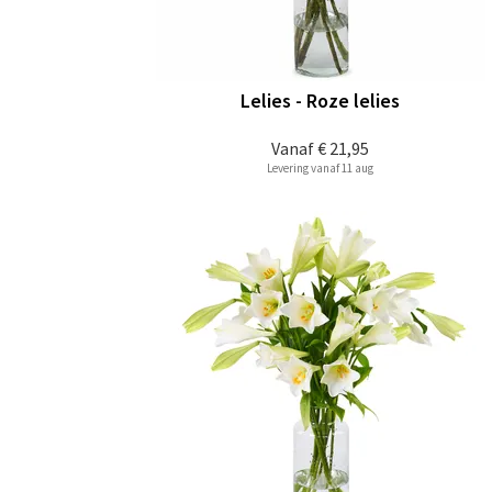
Lelies - Roze lelies
Vanaf
€ 21,95
Levering vanaf 11 aug