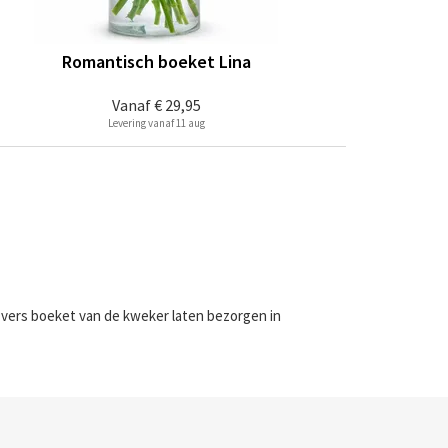
Romantisch boeket Lina
Vanaf
€ 29,95
Levering vanaf 11 aug
n vers boeket van de kweker laten bezorgen in