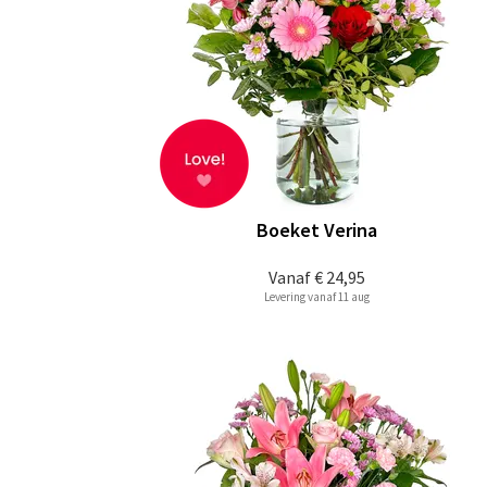
Boeket Verina
Vanaf
€ 24,95
Levering vanaf 11 aug