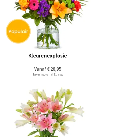
Kleurenexplosie
Vanaf
€ 28,95
Levering vanaf 11 aug