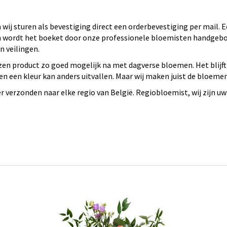
wij sturen als bevestiging direct een orderbevestiging per mail.
 en wordt het boeket door onze professionele bloemisten handge
 veilingen.
en product zo goed mogelijk na met dagverse bloemen. Het blijft
n een kleur kan anders uitvallen. Maar wij maken juist de bloeme
verzonden naar elke regio van België. Regiobloemist, wij zijn uw 