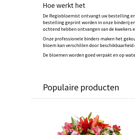
Hoe werkt het
De Regiobloemist ontvangt uw bestelling en 
bestelling geprint worden in onze binderij
ochtend hebben ontvangen van de kwekers en
Onze professionele binders maken het gekoz
bloem kan verschillen door beschikbaarheid e
De bloemen worden goed verpakt en op water 
Populaire producten