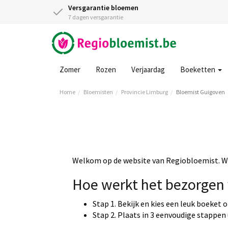
Versgarantie bloemen
7 dagen versgarantie
Zomer
Rozen
Verjaardag
Boeketten
Home
Bloemisten
Provincie Limburg
Bloemist Guigoven
Welkom op de website van Regiobloemist. Wi
Hoe werkt het bezorgen 
Stap 1. Bekijk en kies een leuk boeket 
Stap 2. Plaats in 3 eenvoudige stappen