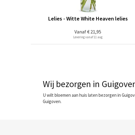
Lelies - Witte White Heaven lelies
Vanaf
€ 21,95
Levering vanaf 11 aug
Wij bezorgen in Guigoven
U wilt bloemen aan huis laten bezorgen in Guigov
Guigoven.