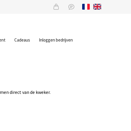
ent
Cadeaus
Inloggen bedrijven
men direct van de kweker.