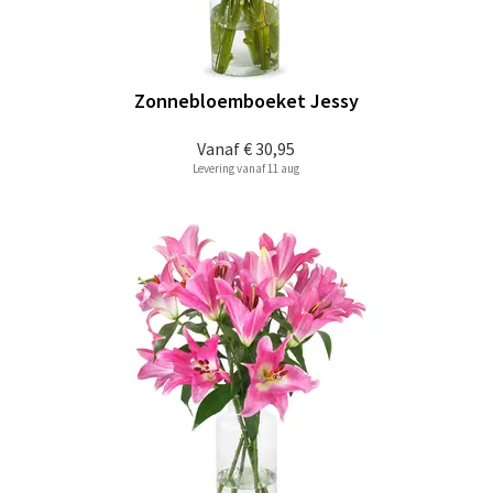
Zonnebloemboeket Jessy
Vanaf
€ 30,95
Levering vanaf 11 aug