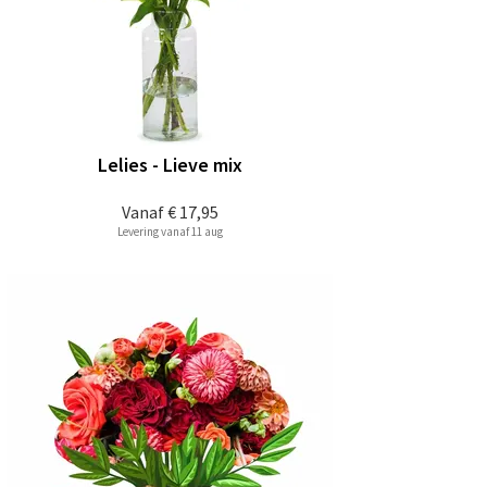
Lelies - Lieve mix
Vanaf
€ 17,95
Levering vanaf 11 aug