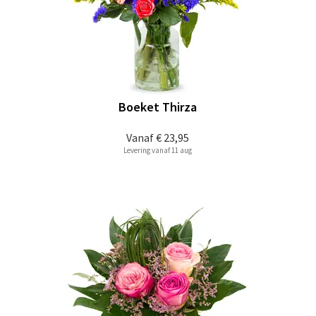
Boeket Thirza
Vanaf
€ 23,95
Levering vanaf 11 aug