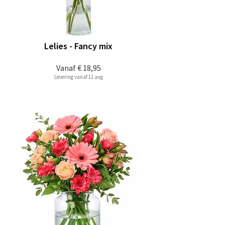
Lelies - Fancy mix
Vanaf
€ 18,95
Levering vanaf 11 aug