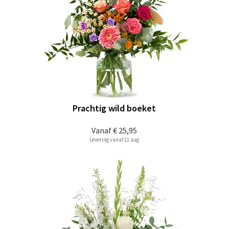
Prachtig wild boeket
Vanaf
€ 25,95
Levering vanaf 11 aug