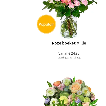
Roze boeket Millie
Vanaf
€ 24,95
Levering vanaf 11 aug