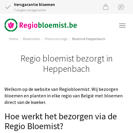
Versgarantie bloemen
7 dagen versgarantie
Togg
navi
Home
Bloemisten
Provincie Liege
Bloemist Heppenbach
Regio bloemist bezorgt in
Heppenbach
Welkom op de website van Regiobloemist. Wij bezorgen
bloemen en planten in elke regio van België met bloemen
direct van de kweker.
Hoe werkt het bezorgen via de
Regio Bloemist?