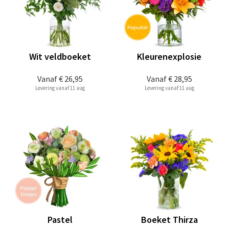
Wit veldboeket
Kleurenexplosie
Vanaf
€ 26,95
Vanaf
€ 28,95
Levering vanaf 11 aug
Levering vanaf 11 aug
Pastel
Boeket Thirza