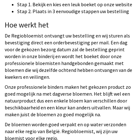
Stap 1. Bekijk en kies een leuk boeket op onze website
Stap 2. Plaats in 3 eenvoudige stappen uw bestelling
Hoe werkt het
De Regiobloemist ontvangt uw bestelling en wij sturen als
bevestiging direct een orderbevestiging per mail. Een dag
voor de gekozen bezorg datum zal de bestelling geprint
worden in onze binderij en wordt het boeket door onze
professionele bloemisten handgebonden gemaakt met
bloemen die wij dezelfde ochtend hebben ontvangen van de
kwekers en veilingen.
Onze professionele binders maken het gekozen product zo
goed mogelijk na met dagverse bloemen. Het blijft wel een
natuurproduct dus een enkele bloem kan verschillen door
beschikbaarheid en een kleur kan anders uitvallen. Maar wij
maken juist de bloemen zo goed mogelijk na.
De bloemen worden goed verpakt en op water verzonden
naar elke regio van België. Regiobloemist, wij zijn uw
bloemist voor elke regio.