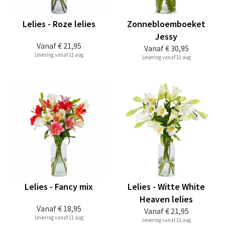
Lelies - Roze lelies
Zonnebloemboeket
Jessy
Vanaf
€ 21,95
Vanaf
€ 30,95
Levering vanaf 11 aug
Levering vanaf 11 aug
Lelies - Fancy mix
Lelies - Witte White
Heaven lelies
Vanaf
€ 18,95
Vanaf
€ 21,95
Levering vanaf 11 aug
Levering vanaf 11 aug