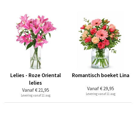
Lelies - Roze Oriental
Romantisch boeket Lina
lelies
Vanaf
€ 29,95
Vanaf
€ 21,95
Levering vanaf 11 aug
Levering vanaf 11 aug