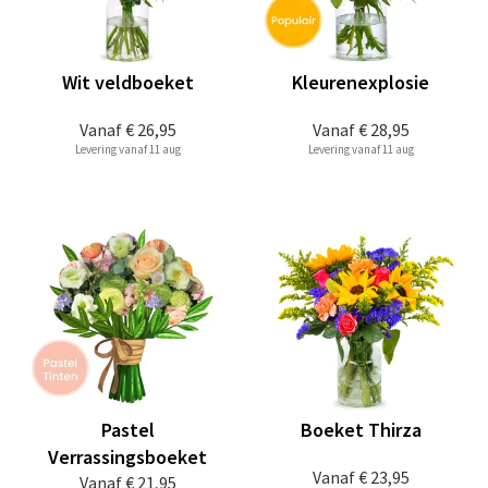
Wit veldboeket
Kleurenexplosie
Vanaf
€ 26,95
Vanaf
€ 28,95
Levering vanaf 11 aug
Levering vanaf 11 aug
Pastel
Boeket Thirza
Verrassingsboeket
Vanaf
€ 23,95
Vanaf
€ 21,95