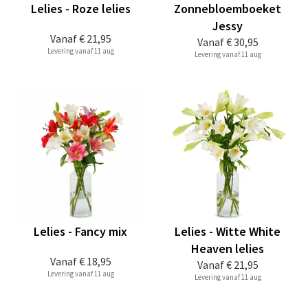
Lelies - Roze lelies
Zonnebloemboeket
Jessy
Vanaf
€ 21,95
Vanaf
€ 30,95
Levering vanaf 11 aug
Levering vanaf 11 aug
Lelies - Fancy mix
Lelies - Witte White
Heaven lelies
Vanaf
€ 18,95
Vanaf
€ 21,95
Levering vanaf 11 aug
Levering vanaf 11 aug