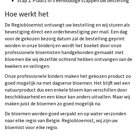
Stap 2. Plaats in 3 eenvoudige stappen uw bestelling
Hoe werkt het
De Regiobloemist ontvangt uw bestelling en wij sturen als
bevestiging direct een orderbevestiging per mail. Een dag
voor de gekozen bezorg datum zal de bestelling geprint
worden in onze binderij en wordt het boeket door onze
professionele bloemisten handgebonden gemaakt met
bloemen die wij dezelfde ochtend hebben ontvangen van de
kwekers en veilingen.
Onze professionele binders maken het gekozen product zo
goed mogelijk na met dagverse bloemen. Het blijft wel een
natuurproduct dus een enkele bloem kan verschillen door
beschikbaarheid en een kleur kan anders uitvallen. Maar wij
maken juist de bloemen zo goed mogelijk na.
De bloemen worden goed verpakt en op water verzonden
naar elke regio van België. Regiobloemist, wij zijn uw
bloemist voor elke regio.