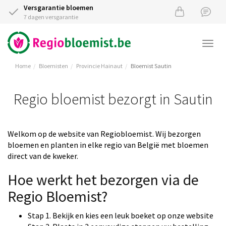
Versgarantie bloemen
7 dagen versgarantie
Togg
navi
Home
Bloemisten
Provincie Hainaut
Bloemist Sautin
Regio bloemist bezorgt in Sautin
Welkom op de website van Regiobloemist. Wij bezorgen
bloemen en planten in elke regio van België met bloemen
direct van de kweker.
Hoe werkt het bezorgen via de
Regio Bloemist?
Stap 1. Bekijk en kies een leuk boeket op onze website