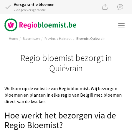
Versgarantie bloemen
7 dagen versgarantie
Togg
navi
Home
Bloemisten
Provincie Hainaut
Bloemist Quiévrain
Regio bloemist bezorgt in
Quiévrain
Welkom op de website van Regiobloemist. Wij bezorgen
bloemen en planten in elke regio van België met bloemen
direct van de kweker.
Hoe werkt het bezorgen via de
Regio Bloemist?