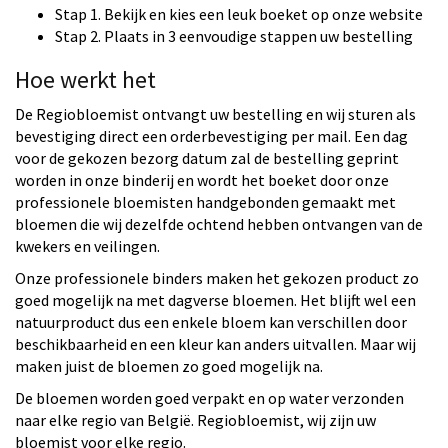
Stap 1. Bekijk en kies een leuk boeket op onze website
Stap 2. Plaats in 3 eenvoudige stappen uw bestelling
Hoe werkt het
De Regiobloemist ontvangt uw bestelling en wij sturen als
bevestiging direct een orderbevestiging per mail. Een dag
voor de gekozen bezorg datum zal de bestelling geprint
worden in onze binderij en wordt het boeket door onze
professionele bloemisten handgebonden gemaakt met
bloemen die wij dezelfde ochtend hebben ontvangen van de
kwekers en veilingen.
Onze professionele binders maken het gekozen product zo
goed mogelijk na met dagverse bloemen. Het blijft wel een
natuurproduct dus een enkele bloem kan verschillen door
beschikbaarheid en een kleur kan anders uitvallen. Maar wij
maken juist de bloemen zo goed mogelijk na.
De bloemen worden goed verpakt en op water verzonden
naar elke regio van België. Regiobloemist, wij zijn uw
bloemist voor elke regio.