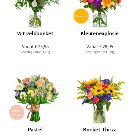
Wit veldboeket
Kleurenexplosie
Vanaf
€ 26,95
Vanaf
€ 28,95
Levering vanaf 11 aug
Levering vanaf 11 aug
Pastel
Boeket Thirza