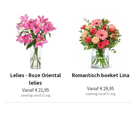
Lelies - Roze Oriental
Romantisch boeket Lina
lelies
Vanaf
€ 29,95
Vanaf
€ 21,95
Levering vanaf 11 aug
Levering vanaf 11 aug