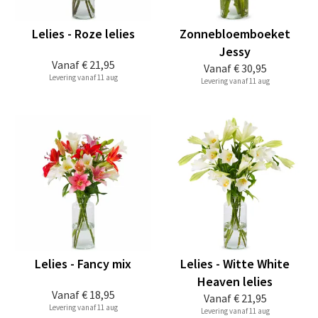
Lelies - Roze lelies
Zonnebloemboeket
Jessy
Vanaf
€ 21,95
Vanaf
€ 30,95
Levering vanaf 11 aug
Levering vanaf 11 aug
Lelies - Fancy mix
Lelies - Witte White
Heaven lelies
Vanaf
€ 18,95
Vanaf
€ 21,95
Levering vanaf 11 aug
Levering vanaf 11 aug