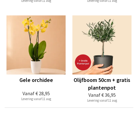
Levering vanaf 11 aug
Levering vanaf 11 aug
Gele orchidee
Olijfboom 50cm + gratis
plantenpot
Vanaf
€ 28,95
Vanaf
€ 36,95
Levering vanaf 11 aug
Levering vanaf 11 aug