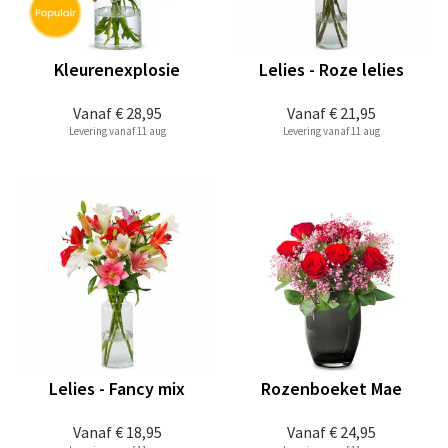
Kleurenexplosie
Lelies - Roze lelies
Vanaf
€ 28,95
Vanaf
€ 21,95
Levering vanaf 11 aug
Levering vanaf 11 aug
Lelies - Fancy mix
Rozenboeket Mae
Vanaf
€ 18,95
Vanaf
€ 24,95