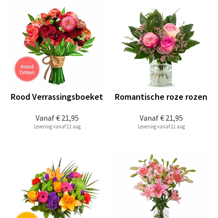
Rood Verrassingsboeket
Romantische roze rozen
Vanaf
€ 21,95
Vanaf
€ 21,95
Levering vanaf 11 aug
Levering vanaf 11 aug