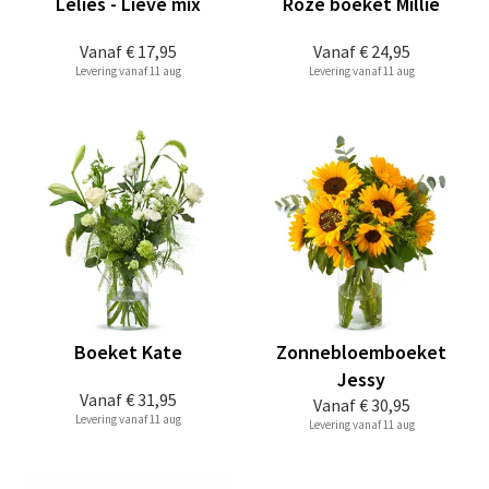
Lelies - Lieve mix
Roze boeket Millie
Vanaf
€ 17,95
Vanaf
€ 24,95
Levering vanaf 11 aug
Levering vanaf 11 aug
Boeket Kate
Zonnebloemboeket
Jessy
Vanaf
€ 31,95
Vanaf
€ 30,95
Levering vanaf 11 aug
Levering vanaf 11 aug