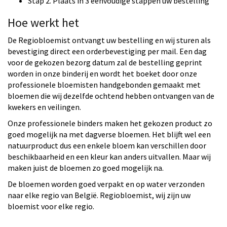
Stap 2. Plaats in 3 eenvoudige stappen uw bestelling
Hoe werkt het
De Regiobloemist ontvangt uw bestelling en wij sturen als
bevestiging direct een orderbevestiging per mail. Een dag
voor de gekozen bezorg datum zal de bestelling geprint
worden in onze binderij en wordt het boeket door onze
professionele bloemisten handgebonden gemaakt met
bloemen die wij dezelfde ochtend hebben ontvangen van de
kwekers en veilingen.
Onze professionele binders maken het gekozen product zo
goed mogelijk na met dagverse bloemen. Het blijft wel een
natuurproduct dus een enkele bloem kan verschillen door
beschikbaarheid en een kleur kan anders uitvallen. Maar wij
maken juist de bloemen zo goed mogelijk na.
De bloemen worden goed verpakt en op water verzonden
naar elke regio van België. Regiobloemist, wij zijn uw
bloemist voor elke regio.