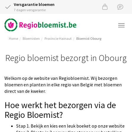
Versgarantie bloemen
7 dagen versgarantie
Togg
navi
Home
Bloemisten
Provincie Hainaut
Bloemist Obourg
Regio bloemist bezorgt in Obourg
Welkom op de website van Regiobloemist. Wij bezorgen
bloemen en planten in elke regio van België met bloemen
direct van de kweker.
Hoe werkt het bezorgen via de
Regio Bloemist?
Stap 1. Bekijk en kies een leuk boeket op onze website