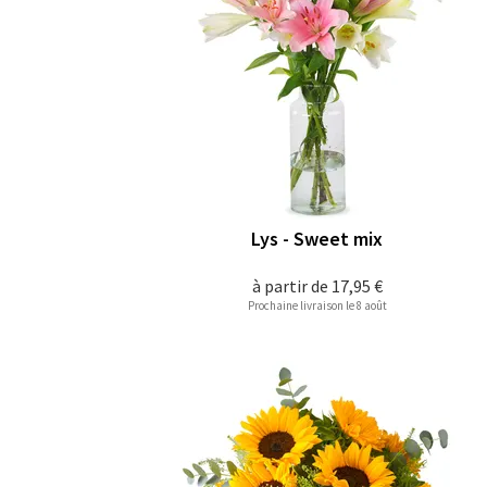
Lys - Sweet mix
à partir de
17,95 €
Prochaine livraison le 8 août