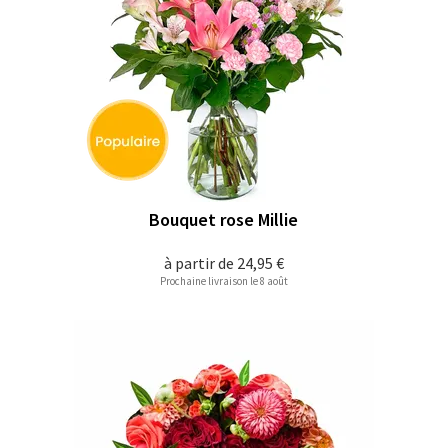
Bouquet rose Millie
à partir de
24,95 €
Prochaine livraison le 8 août