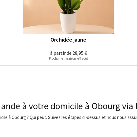
Orchidée jaune
à partir de
28,95 €
Prochaine livraison le 8 août
ande à votre domicile à Obourg via
icile à Obourg ? Qui peut. Suivez les étapes ci-dessus et nous nous assur