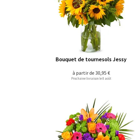
Bouquet de tournesols Jessy
à partir de
30,95 €
Prochaine livraison le 8 août