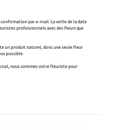
firmation par e-mail. La veille de la date
euristes professionnels avec des fleurs que
ste un produit naturel, donc une seule fleur
eux possible.
gional, nous sommes votre fleuriste pour