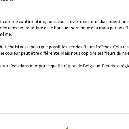
 comme confirmation, nous vous enverrons immédiatement une con
ée dans notre reliure et le bouquet sera noué à la main par nos fl
 même.
it choisi aussi beau que possible avec des fleurs fraîches. Cela re
 une couleur peut être différente. Mais nous copions les fleurs du mi
s sur l'eau dans n'importe quelle région de Belgique. Fleuriste ré