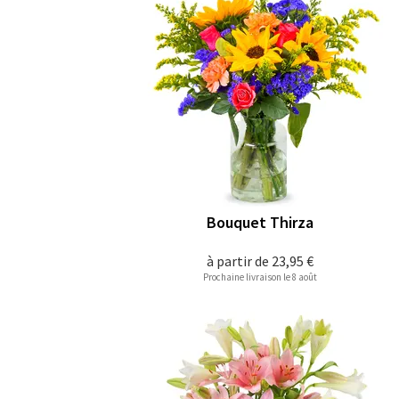
Bouquet Thirza
à partir de
23,95 €
Prochaine livraison le 8 août