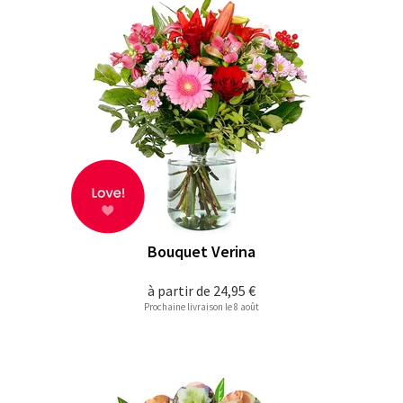
Bouquet Verina
à partir de
24,95 €
Prochaine livraison le 8 août