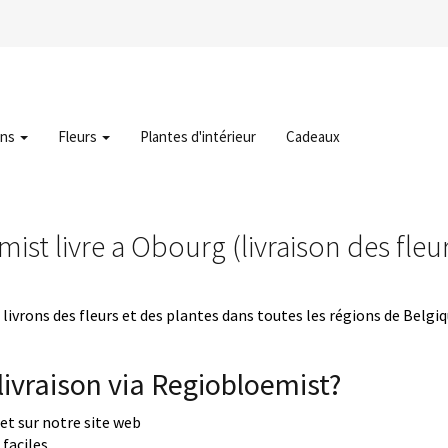
ons
Fleurs
Plantes d'intérieur
Cadeaux
ist livre a Obourg (livraison des fle
livrons des fleurs et des plantes dans toutes les régions de Belgi
ivraison via Regiobloemist?
uet sur notre site web
faciles