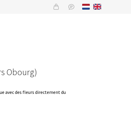
urs Obourg)
que avec des fleurs directement du