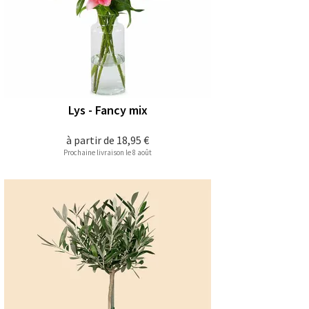
Lys - Fancy mix
à partir de
18,95 €
Prochaine livraison le 8 août