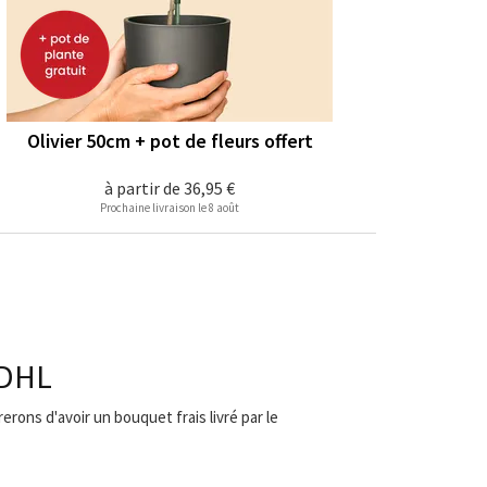
Olivier 50cm + pot de fleurs offert
à partir de
36,95 €
Prochaine livraison le 8 août
 DHL
erons d'avoir un bouquet frais livré par le