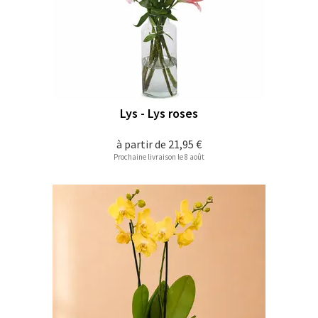
Lys - Lys roses
à partir de
21,95 €
Prochaine livraison le 8 août