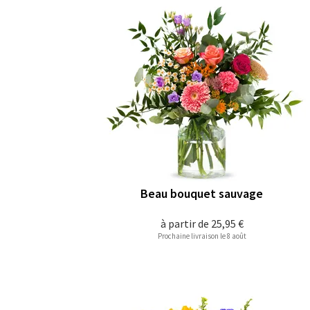
Beau bouquet sauvage
à partir de
25,95 €
Prochaine livraison le 8 août