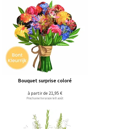
Bouquet surprise coloré
à partir de
21,95 €
Prochaine livraison le 8 août