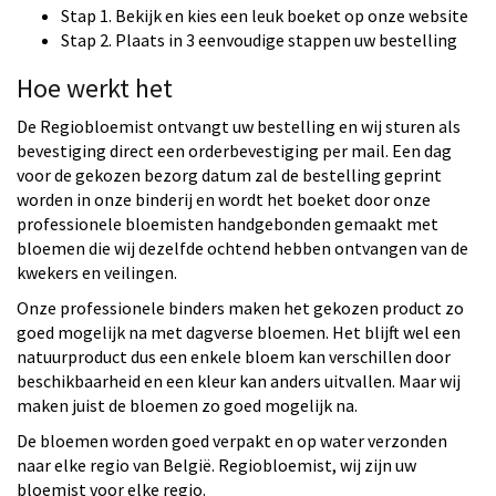
Stap 1. Bekijk en kies een leuk boeket op onze website
Stap 2. Plaats in 3 eenvoudige stappen uw bestelling
Hoe werkt het
De Regiobloemist ontvangt uw bestelling en wij sturen als
bevestiging direct een orderbevestiging per mail. Een dag
voor de gekozen bezorg datum zal de bestelling geprint
worden in onze binderij en wordt het boeket door onze
professionele bloemisten handgebonden gemaakt met
bloemen die wij dezelfde ochtend hebben ontvangen van de
kwekers en veilingen.
Onze professionele binders maken het gekozen product zo
goed mogelijk na met dagverse bloemen. Het blijft wel een
natuurproduct dus een enkele bloem kan verschillen door
beschikbaarheid en een kleur kan anders uitvallen. Maar wij
maken juist de bloemen zo goed mogelijk na.
De bloemen worden goed verpakt en op water verzonden
naar elke regio van België. Regiobloemist, wij zijn uw
bloemist voor elke regio.