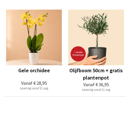
Gele orchidee
Olijfboom 50cm + gratis
plantenpot
Vanaf
€ 28,95
Vanaf
€ 36,95
Levering vanaf 11 aug
Levering vanaf 11 aug