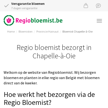
Versgarantie bloemen
7 dagen versgarantie
Togg
navi
Home
Bloemisten
Provincie Hainaut
Bloemist Chapelle-à-Oie
Regio bloemist bezorgt in
Chapelle-à-Oie
Welkom op de website van Regiobloemist. Wij bezorgen
bloemen en planten in elke regio van België met bloemen
direct van de kweker.
Hoe werkt het bezorgen via de
Regio Bloemist?