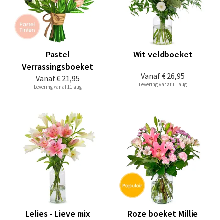
Pastel
Wit veldboeket
Verrassingsboeket
Vanaf
€ 26,95
Vanaf
€ 21,95
Levering vanaf 11 aug
Levering vanaf 11 aug
Lelies - Lieve mix
Roze boeket Millie