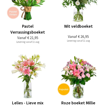
Pastel
Wit veldboeket
Verrassingsboeket
Vanaf
€ 26,95
Vanaf
€ 21,95
Levering vanaf 11 aug
Levering vanaf 11 aug
Lelies - Lieve mix
Roze boeket Millie