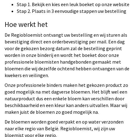
Stap 1. Bekijk en kies een leuk boeket op onze website
Stap 2. Plaats in 3 eenvoudige stappen uw bestelling
Hoe werkt het
De Regiobloemist ontvangt uw bestelling en wij sturen als
bevestiging direct een orderbevestiging per mail. Een dag
voor de gekozen bezorg datum zal de bestelling geprint
worden in onze binderij en wordt het boeket door onze
professionele bloemisten handgebonden gemaakt met
bloemen die wij dezelfde ochtend hebben ontvangen van de
kwekers en veilingen.
Onze professionele binders maken het gekozen product zo
goed mogelijk na met dagverse bloemen. Het blijft wel een
natuurproduct dus een enkele bloem kan verschillen door
beschikbaarheid en een kleur kan anders uitvallen. Maar wij
maken juist de bloemen zo goed mogelijk na.
De bloemen worden goed verpakt en op water verzonden
naar elke regio van België. Regiobloemist, wij zijn uw
bloemist voor elke regio.