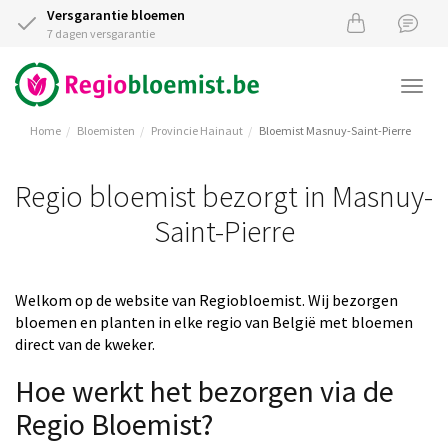
Versgarantie bloemen
7 dagen versgarantie
Togg
navi
Home
Bloemisten
Provincie Hainaut
Bloemist Masnuy-Saint-Pierre
Regio bloemist bezorgt in Masnuy-
Saint-Pierre
Welkom op de website van Regiobloemist. Wij bezorgen
bloemen en planten in elke regio van België met bloemen
direct van de kweker.
Hoe werkt het bezorgen via de
Regio Bloemist?