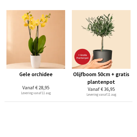
Gele orchidee
Olijfboom 50cm + gratis
plantenpot
Vanaf
€ 28,95
Vanaf
€ 36,95
Levering vanaf 11 aug
Levering vanaf 11 aug