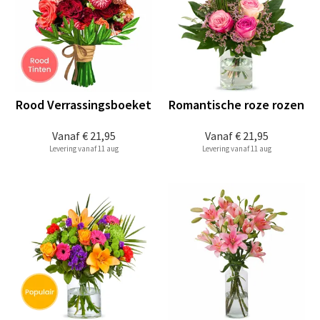
Rood Verrassingsboeket
Romantische roze rozen
Vanaf
€ 21,95
Vanaf
€ 21,95
Levering vanaf 11 aug
Levering vanaf 11 aug