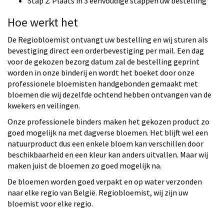
Stap 2. Plaats in 3 eenvoudige stappen uw bestelling
Hoe werkt het
De Regiobloemist ontvangt uw bestelling en wij sturen als
bevestiging direct een orderbevestiging per mail. Een dag
voor de gekozen bezorg datum zal de bestelling geprint
worden in onze binderij en wordt het boeket door onze
professionele bloemisten handgebonden gemaakt met
bloemen die wij dezelfde ochtend hebben ontvangen van de
kwekers en veilingen.
Onze professionele binders maken het gekozen product zo
goed mogelijk na met dagverse bloemen. Het blijft wel een
natuurproduct dus een enkele bloem kan verschillen door
beschikbaarheid en een kleur kan anders uitvallen. Maar wij
maken juist de bloemen zo goed mogelijk na.
De bloemen worden goed verpakt en op water verzonden
naar elke regio van België. Regiobloemist, wij zijn uw
bloemist voor elke regio.