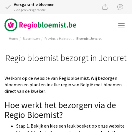
Versgarantie bloemen
7 dagen versgarantie
Togg
navi
Home
Bloemisten
Provincie Hainaut
Bloemist Joncret
Regio bloemist bezorgt in Joncret
Welkom op de website van Regiobloemist. Wij bezorgen
bloemen en planten in elke regio van België met bloemen
direct van de kweker.
Hoe werkt het bezorgen via de
Regio Bloemist?
Stap 1. Bekijk en kies een leuk boeket op onze website