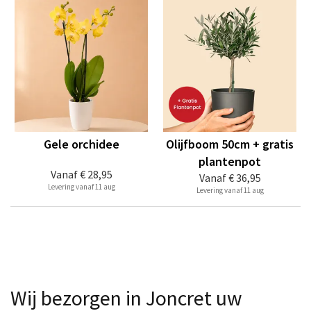
Gele orchidee
Olijfboom 50cm + gratis
plantenpot
Vanaf
€ 28,95
Vanaf
€ 36,95
Levering vanaf 11 aug
Levering vanaf 11 aug
Wij bezorgen in Joncret uw