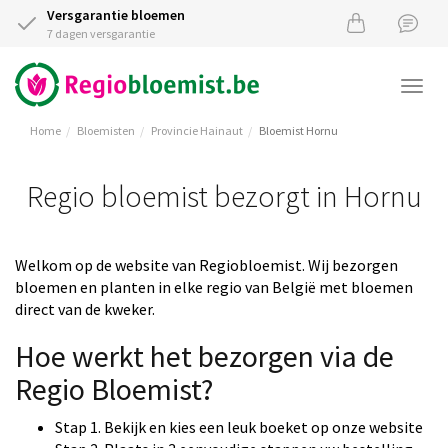
Versgarantie bloemen
7 dagen versgarantie
Togg
navi
Home
Bloemisten
Provincie Hainaut
Bloemist Hornu
Regio bloemist bezorgt in Hornu
Welkom op de website van Regiobloemist. Wij bezorgen
bloemen en planten in elke regio van België met bloemen
direct van de kweker.
Hoe werkt het bezorgen via de
Regio Bloemist?
Stap 1. Bekijk en kies een leuk boeket op onze website