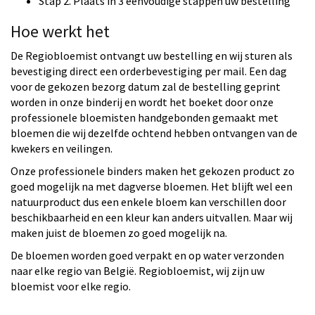
Stap 2. Plaats in 3 eenvoudige stappen uw bestelling
Hoe werkt het
De Regiobloemist ontvangt uw bestelling en wij sturen als
bevestiging direct een orderbevestiging per mail. Een dag
voor de gekozen bezorg datum zal de bestelling geprint
worden in onze binderij en wordt het boeket door onze
professionele bloemisten handgebonden gemaakt met
bloemen die wij dezelfde ochtend hebben ontvangen van de
kwekers en veilingen.
Onze professionele binders maken het gekozen product zo
goed mogelijk na met dagverse bloemen. Het blijft wel een
natuurproduct dus een enkele bloem kan verschillen door
beschikbaarheid en een kleur kan anders uitvallen. Maar wij
maken juist de bloemen zo goed mogelijk na.
De bloemen worden goed verpakt en op water verzonden
naar elke regio van België. Regiobloemist, wij zijn uw
bloemist voor elke regio.