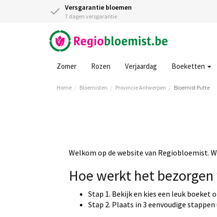
Versgarantie bloemen
7 dagen versgarantie
Zomer
Rozen
Verjaardag
Boeketten
Home
Bloemisten
Provincie Antwerpen
Bloemist Putte
Welkom op de website van Regiobloemist. Wi
Hoe werkt het bezorgen 
Stap 1. Bekijk en kies een leuk boeket 
Stap 2. Plaats in 3 eenvoudige stappen