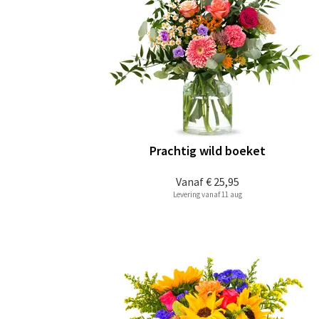
Prachtig wild boeket
Vanaf
€ 25,95
Levering vanaf 11 aug