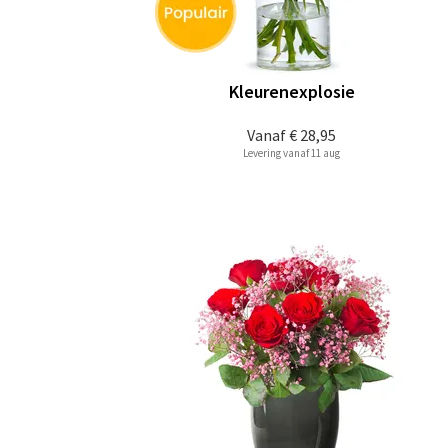
Kleurenexplosie
Vanaf
€ 28,95
Levering vanaf 11 aug