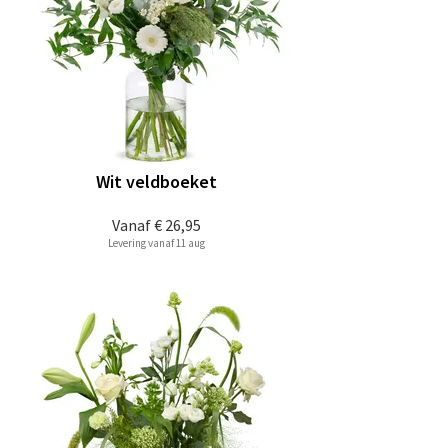
Wit veldboeket
Vanaf
€ 26,95
Levering vanaf 11 aug