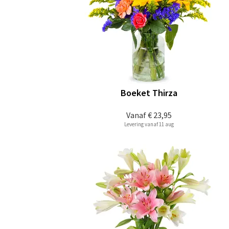
Boeket Thirza
Vanaf
€ 23,95
Levering vanaf 11 aug