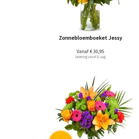
Zonnebloemboeket Jessy
Vanaf
€ 30,95
Levering vanaf 11 aug