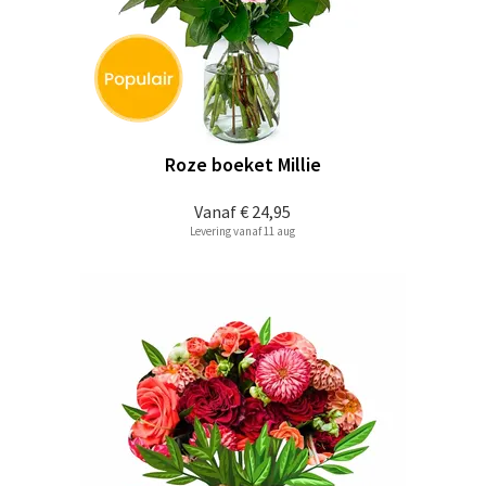
Roze boeket Millie
Vanaf
€ 24,95
Levering vanaf 11 aug