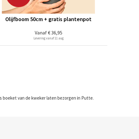
Olijfboom 50cm + gratis plantenpot
Vanaf
€ 36,95
Levering vanaf 11 aug
rs boeket van de kweker laten bezorgen in Putte.