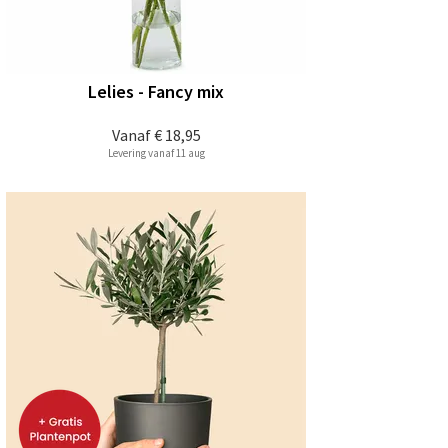
Lelies - Fancy mix
Vanaf
€ 18,95
Levering vanaf 11 aug