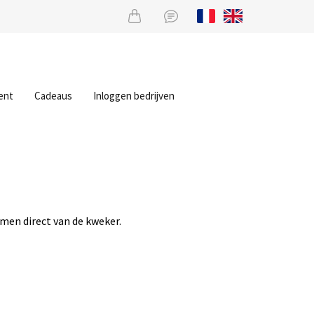
ent
Cadeaus
Inloggen bedrijven
men direct van de kweker.