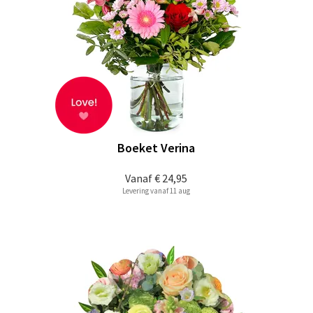
Boeket Verina
Vanaf
€ 24,95
Levering vanaf 11 aug