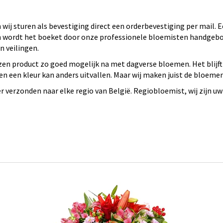
wij sturen als bevestiging direct een orderbevestiging per mail.
 en wordt het boeket door onze professionele bloemisten handge
 veilingen.
en product zo goed mogelijk na met dagverse bloemen. Het blijft
n een kleur kan anders uitvallen. Maar wij maken juist de bloeme
verzonden naar elke regio van België. Regiobloemist, wij zijn uw 