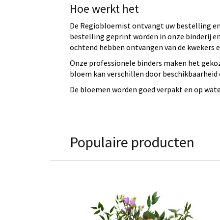
Hoe werkt het
De Regiobloemist ontvangt uw bestelling en 
bestelling geprint worden in onze binderij
ochtend hebben ontvangen van de kwekers en
Onze professionele binders maken het gekoz
bloem kan verschillen door beschikbaarheid e
De bloemen worden goed verpakt en op water 
Populaire producten