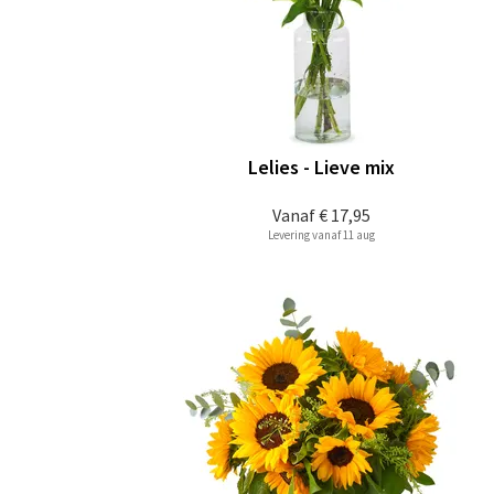
Lelies - Lieve mix
Vanaf
€ 17,95
Levering vanaf 11 aug