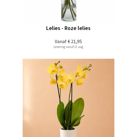
Lelies - Roze lelies
Vanaf
€ 21,95
Levering vanaf 11 aug