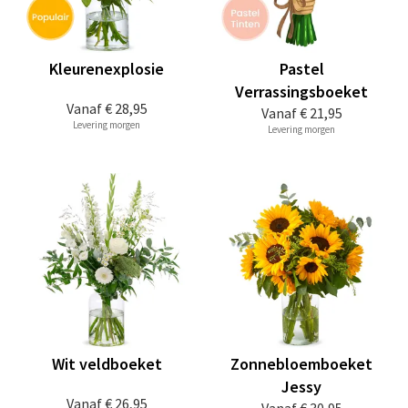
Kleurenexplosie
Pastel
Verrassingsboeket
Vanaf
€ 28,95
Vanaf
€ 21,95
Levering morgen
Levering morgen
Wit veldboeket
Zonnebloemboeket
Jessy
Vanaf
€ 26,95