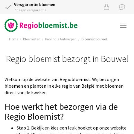
Versgarantie bloemen
7 dagen versgarantie
Togg
navi
Home
Bloemisten
Provincie Antwerpen
Bloemist Bouwel
Regio bloemist bezorgt in Bouwel
Welkom op de website van Regiobloemist. Wij bezorgen
bloemen en planten in elke regio van België met bloemen
direct van de kweker.
Hoe werkt het bezorgen via de
Regio Bloemist?
Stap 1. Bekijk en kies een leuk boeket op onze website