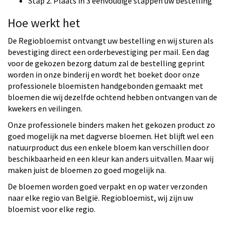
Stap 2. Plaats in 3 eenvoudige stappen uw bestelling
Hoe werkt het
De Regiobloemist ontvangt uw bestelling en wij sturen als
bevestiging direct een orderbevestiging per mail. Een dag
voor de gekozen bezorg datum zal de bestelling geprint
worden in onze binderij en wordt het boeket door onze
professionele bloemisten handgebonden gemaakt met
bloemen die wij dezelfde ochtend hebben ontvangen van de
kwekers en veilingen.
Onze professionele binders maken het gekozen product zo
goed mogelijk na met dagverse bloemen. Het blijft wel een
natuurproduct dus een enkele bloem kan verschillen door
beschikbaarheid en een kleur kan anders uitvallen. Maar wij
maken juist de bloemen zo goed mogelijk na.
De bloemen worden goed verpakt en op water verzonden
naar elke regio van België. Regiobloemist, wij zijn uw
bloemist voor elke regio.