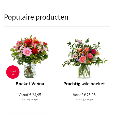
Populaire producten
Boeket Verina
Prachtig wild boeket
Vanaf
€ 24,95
Vanaf
€ 25,95
Levering morgen
Levering morgen