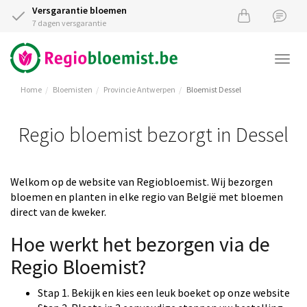
Versgarantie bloemen
7 dagen versgarantie
Togg
navi
Home
Bloemisten
Provincie Antwerpen
Bloemist Dessel
Regio bloemist bezorgt in Dessel
Welkom op de website van Regiobloemist. Wij bezorgen
bloemen en planten in elke regio van België met bloemen
direct van de kweker.
Hoe werkt het bezorgen via de
Regio Bloemist?
Stap 1. Bekijk en kies een leuk boeket op onze website