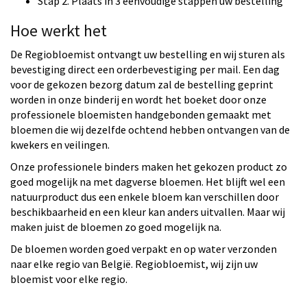
Stap 2. Plaats in 3 eenvoudige stappen uw bestelling
Hoe werkt het
De Regiobloemist ontvangt uw bestelling en wij sturen als
bevestiging direct een orderbevestiging per mail. Een dag
voor de gekozen bezorg datum zal de bestelling geprint
worden in onze binderij en wordt het boeket door onze
professionele bloemisten handgebonden gemaakt met
bloemen die wij dezelfde ochtend hebben ontvangen van de
kwekers en veilingen.
Onze professionele binders maken het gekozen product zo
goed mogelijk na met dagverse bloemen. Het blijft wel een
natuurproduct dus een enkele bloem kan verschillen door
beschikbaarheid en een kleur kan anders uitvallen. Maar wij
maken juist de bloemen zo goed mogelijk na.
De bloemen worden goed verpakt en op water verzonden
naar elke regio van België. Regiobloemist, wij zijn uw
bloemist voor elke regio.