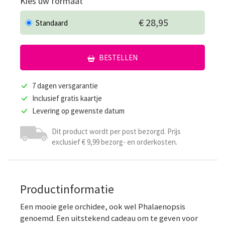
Kies uw formaat
€ 28,95
Standaard
BESTELLEN
7 dagen versgarantie
Inclusief gratis kaartje
Levering op gewenste datum
Dit product wordt per post bezorgd. Prijs
exclusief € 9,99 bezorg- en orderkosten.
Productinformatie
Een mooie gele orchidee, ook wel Phalaenopsis
genoemd. Een uitstekend cadeau om te geven voor