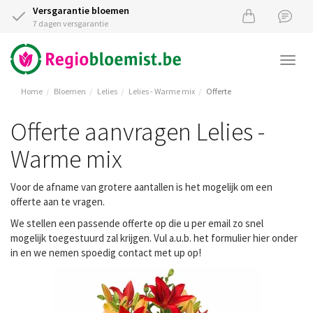
Versgarantie bloemen
7 dagen versgarantie
Togg
navi
Home
Bloemen
Lelies
Lelies - Warme mix
Offerte
Offerte aanvragen Lelies -
Warme mix
Voor de afname van grotere aantallen is het mogelijk om een
offerte aan te vragen.
We stellen een passende offerte op die u per email zo snel
mogelijk toegestuurd zal krijgen. Vul a.u.b. het formulier hier onder
in en we nemen spoedig contact met up op!