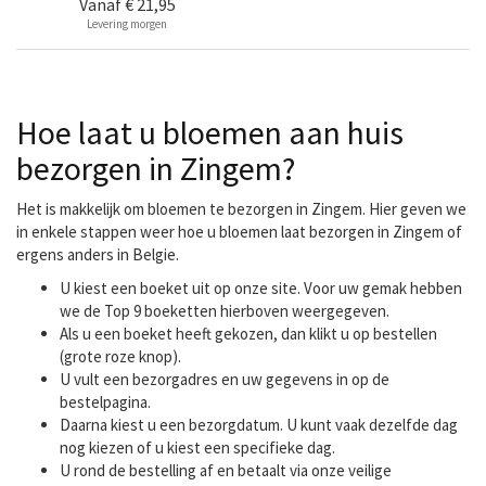
Vanaf
€ 21,95
Levering morgen
Hoe laat u bloemen aan huis
bezorgen in Zingem?
Het is makkelijk om bloemen te bezorgen in Zingem. Hier geven we
in enkele stappen weer hoe u bloemen laat bezorgen in Zingem of
ergens anders in Belgie.
U kiest een boeket uit op onze site. Voor uw gemak hebben
we de Top 9 boeketten hierboven weergegeven.
Als u een boeket heeft gekozen, dan klikt u op bestellen
(grote roze knop).
U vult een bezorgadres en uw gegevens in op de
bestelpagina.
Daarna kiest u een bezorgdatum. U kunt vaak dezelfde dag
nog kiezen of u kiest een specifieke dag.
U rond de bestelling af en betaalt via onze veilige