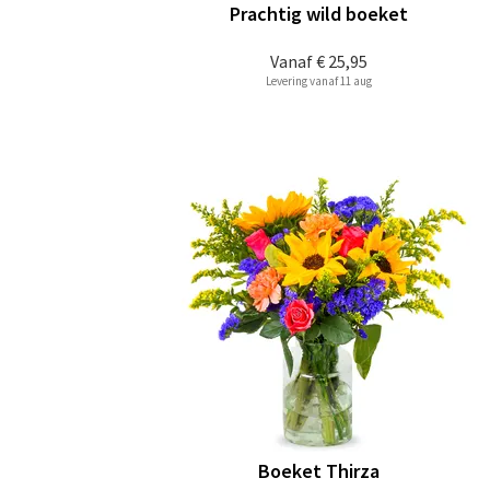
Prachtig wild boeket
Vanaf
€ 25,95
Levering vanaf 11 aug
Boeket Thirza