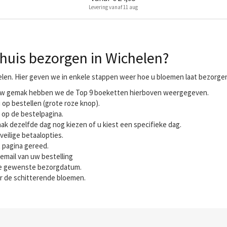
Levering vanaf 11 aug
huis bezorgen in Wichelen?
elen. Hier geven we in enkele stappen weer hoe u bloemen laat bezorgen 
r uw gemak hebben we de Top 9 boeketten hierboven weergegeven.
 op bestellen (grote roze knop).
 op de bestelpagina.
ak dezelfde dag nog kiezen of u kiest een specifieke dag.
veilige betaalopties.
t pagina gereed.
email van uw bestelling
 de gewenste bezorgdatum.
r de schitterende bloemen.