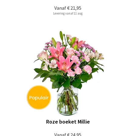
Vanaf
€ 21,95
Levering vanaf 11 aug
Roze boeket Millie
Vanaf
€ 24,95