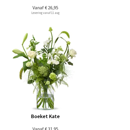
Vanaf
€ 26,95
Levering vanaf 11 aug
Boeket Kate
Vanaf
€ 31,95