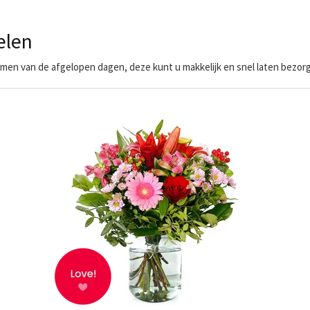
elen
en van de afgelopen dagen, deze kunt u makkelijk en snel laten bezorg