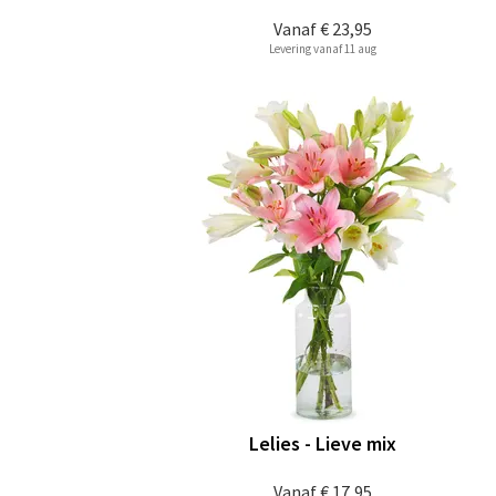
Vanaf
€ 23,95
Levering vanaf 11 aug
Lelies - Lieve mix
Vanaf
€ 17,95