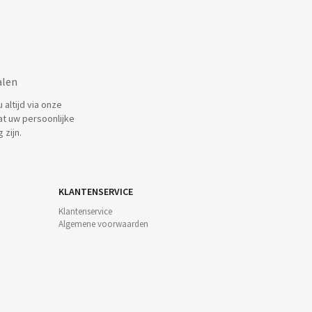
alen
altijd via onze
at uw persoonlijke
 zijn.
KLANTENSERVICE
Klantenservice
Algemene voorwaarden