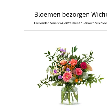
Bloemen bezorgen Wich
Hieronder tonen wij onze meest verkochten bloem