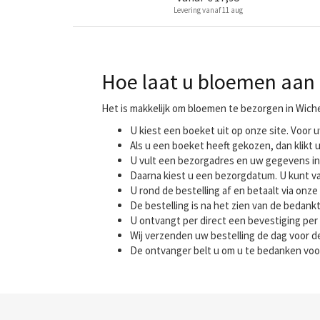
Levering vanaf 11 aug
Hoe laat u bloemen aan 
Het is makkelijk om bloemen te bezorgen in Wich
U kiest een boeket uit op onze site. Voo
Als u een boeket heeft gekozen, dan klikt u
U vult een bezorgadres en uw gegevens in
Daarna kiest u een bezorgdatum. U kunt va
U rond de bestelling af en betaalt via onze 
De bestelling is na het zien van de bedank
U ontvangt per direct een bevestiging per 
Wij verzenden uw bestelling de dag voor
De ontvanger belt u om u te bedanken voo