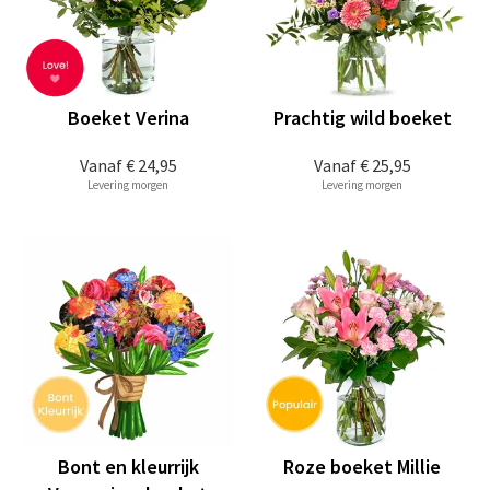
Boeket Verina
Prachtig wild boeket
Vanaf
€ 24,95
Vanaf
€ 25,95
Levering morgen
Levering morgen
Bont en kleurrijk
Roze boeket Millie