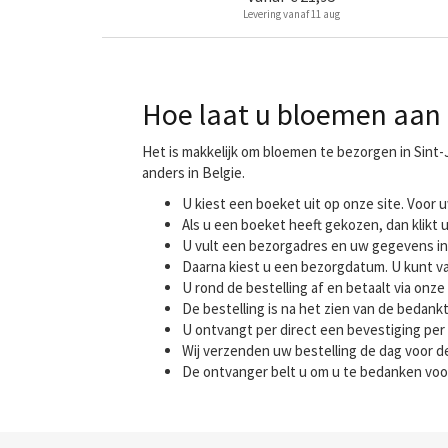
Levering vanaf 11 aug
Hoe laat u bloemen aan 
Het is makkelijk om bloemen te bezorgen in Sint
anders in Belgie.
U kiest een boeket uit op onze site. Voo
Als u een boeket heeft gekozen, dan klikt u
U vult een bezorgadres en uw gegevens in
Daarna kiest u een bezorgdatum. U kunt va
U rond de bestelling af en betaalt via onze 
De bestelling is na het zien van de bedank
U ontvangt per direct een bevestiging per 
Wij verzenden uw bestelling de dag voor
De ontvanger belt u om u te bedanken voo