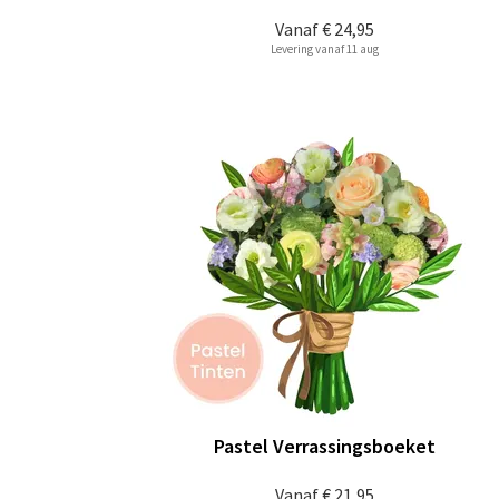
Vanaf
€ 24,95
Levering vanaf 11 aug
Pastel Verrassingsboeket
Vanaf
€ 21,95