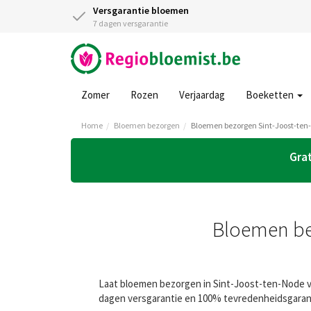
Versgarantie bloemen
7 dagen versgarantie
Zomer
Rozen
Verjaardag
Boeketten
Home
Bloemen bezorgen
Bloemen bezorgen Sint-Joost-ten
Grat
Bloemen bez
Laat bloemen bezorgen in Sint-Joost-ten-Node vi
dagen versgarantie en 100% tevredenheidsgaranti