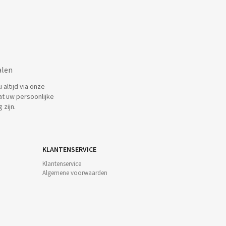
alen
altijd via onze
at uw persoonlijke
 zijn.
KLANTENSERVICE
Klantenservice
Algemene voorwaarden