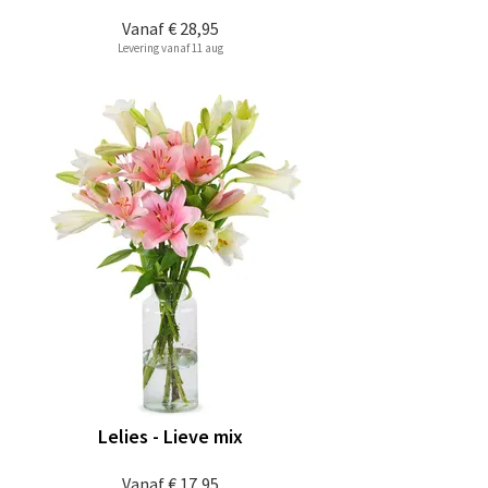
Vanaf
€ 28,95
Levering vanaf 11 aug
Lelies - Lieve mix
Vanaf
€ 17,95