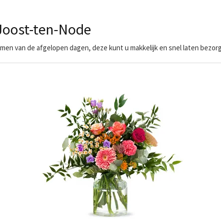
Joost-ten-Node
en van de afgelopen dagen, deze kunt u makkelijk en snel laten bezor