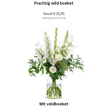
Prachtig wild boeket
Vanaf
€ 25,95
Levering vanaf 11 aug
Wit veldboeket