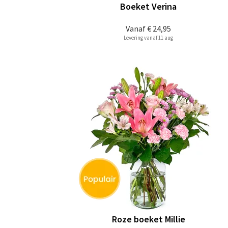
Boeket Verina
Vanaf
€ 24,95
Levering vanaf 11 aug
Roze boeket Millie