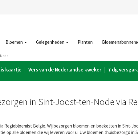
Bloemen
Gelegenheden
Planten
Bloemenabonnem
-Node
is kaartje | Vers van de Nederlandse kweker | 7 dg versgar
orgen in Sint-Joost-ten-Node via R
a Regiobloemist Belgie. Wij bezorgen bloemen en boeketten in Sint-Joost
e op alle bloemen die wij leveren voor u. Uw bloemen thuisbezorgd in 