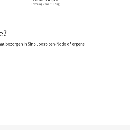
Levering vanaf 11 aug
e?
aat bezorgen in Sint-Joost-ten-Node of ergens