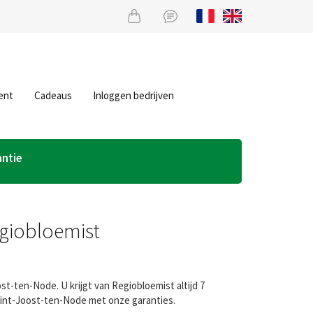
ent
Cadeaus
Inloggen bedrijven
antie
egiobloemist
-ten-Node. U krijgt van Regiobloemist altijd 7
Sint-Joost-ten-Node met onze garanties.