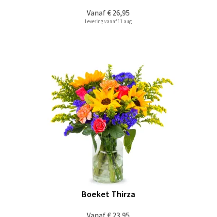
Vanaf
€ 26,95
Levering vanaf 11 aug
Boeket Thirza
Vanaf
€ 23,95