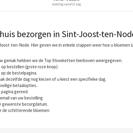
Levering vanaf 11 aug
huis bezorgen in Sint-Joost-ten-Nod
-Joost-ten-Node. Hier geven we in enkele stappen weer hoe u bloemen l
r uw gemak hebben we de Top 9 boeketten hierboven weergegeven.
 op bestellen (grote roze knop).
 op de bestelpagina.
ak dezelfde dag nog kiezen of u kiest een specifieke dag.
veilige betaalopties.
t pagina gereed.
email van uw bestelling
 de gewenste bezorgdatum.
r de schitterende bloemen.