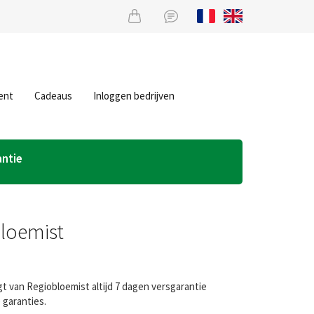
ent
Cadeaus
Inloggen bedrijven
antie
bloemist
t van Regiobloemist altijd 7 dagen versgarantie
 garanties.