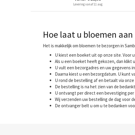
Levering vanaf 11 aug
Hoe laat u bloemen aan 
Het is makkelijk om bloemen te bezorgen in Sambr
U kiest een boeket uit op onze site. Voo
Als u een boeket heeft gekozen, dan klikt u
U vult een bezorgadres en uw gegevens in
Daarna kiest u een bezorgdatum. U kunt va
U rond de bestelling af en betaalt via onze 
De bestelling is na het zien van de bedank
U ontvangt per direct een bevestiging per 
Wij verzenden uw bestelling de dag voor
De ontvanger belt u om u te bedanken voo