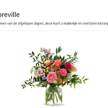
eville
en van de afgelopen dagen, deze kunt u makkelijk en snel laten bezorge