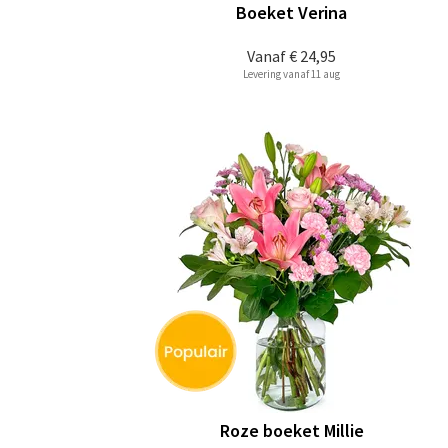
Boeket Verina
Vanaf
€ 24,95
Levering vanaf 11 aug
Roze boeket Millie