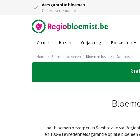
Versgarantie bloemen
7 dagen versgarantie
Zomer
Rozen
Verjaardag
Boeketten
Home
Bloemen bezorgen
Bloemen bezorgen Sambreville
Grat
Bloemen
Laat bloemen bezorgen in Sambreville via Regiobl
en 100% tevredenheidsgarantie op alle bloemen d