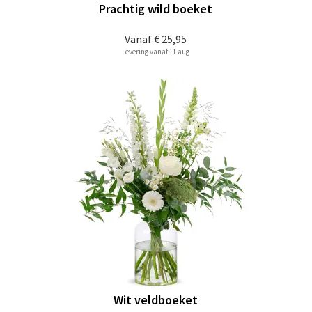
Prachtig wild boeket
Vanaf
€ 25,95
Levering vanaf 11 aug
Wit veldboeket