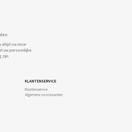
alen
altijd via onze
at uw persoonlijke
 zijn.
KLANTENSERVICE
Klantenservice
Algemene voorwaarden