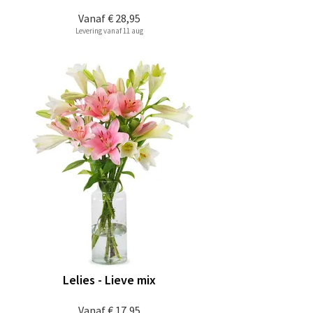
Vanaf
€ 28,95
Levering vanaf 11 aug
Lelies - Lieve mix
Vanaf
€ 17,95