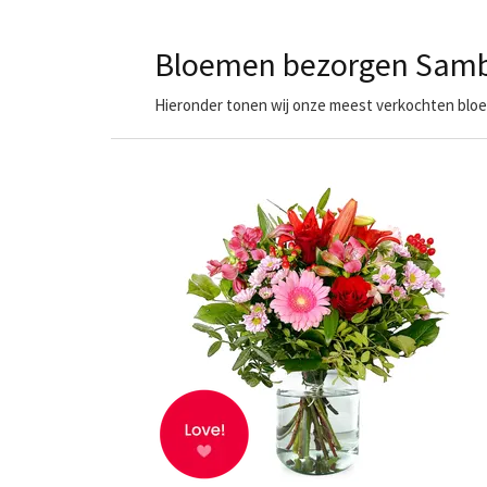
Bloemen bezorgen Sambr
Hieronder tonen wij onze meest verkochten bloem