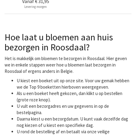
Vanaf
€ 31,95
Levering morgen
Hoe laat u bloemen aan huis
bezorgen in Roosdaal?
Het is makkelijk om bloemen te bezorgen in Roosdaal. Hier geven
we in enkele stappen weer hoe u bloemen laat bezorgen in
Roosdaal of ergens anders in Belgie.
U kiest een boeket uit op onze site. Voor uw gemak hebben
we de Top 9 boeketten hierboven weergegeven.
Als u een boeket heeft gekozen, dan klikt u op bestellen
(grote roze knop).
U vult een bezorgadres en uw gegevens in op de
bestelpagina.
Daarna kiest u een bezorgdatum. U kunt vaak dezelfde dag
nog kiezen of u kiest een specifieke dag.
U rond de bestelling af en betaalt via onze veilige