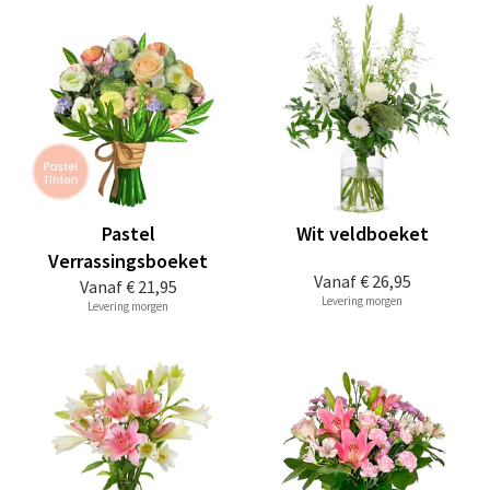
Pastel
Wit veldboeket
Verrassingsboeket
Vanaf
€ 26,95
Vanaf
€ 21,95
Levering morgen
Levering morgen