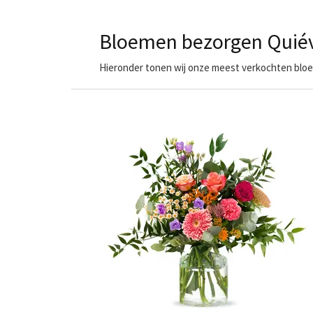
Bloemen bezorgen Quiév
Hieronder tonen wij onze meest verkochten bloem