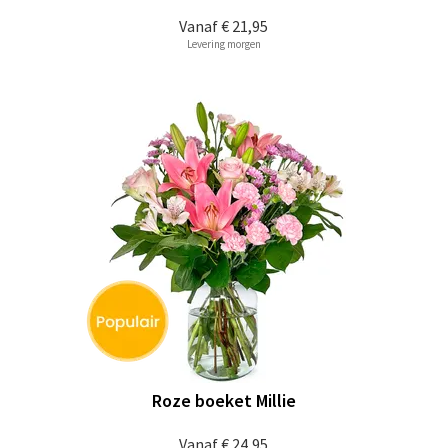
Vanaf
€ 21,95
Levering morgen
Roze boeket Millie
Vanaf
€ 24,95