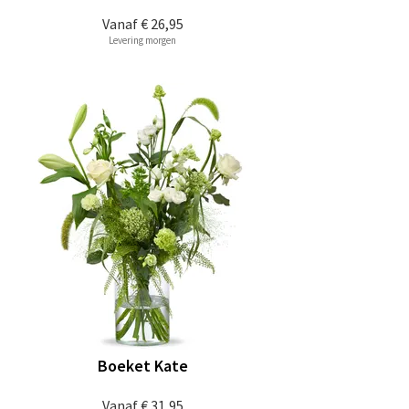
Vanaf
€ 26,95
Levering morgen
Boeket Kate
Vanaf
€ 31,95