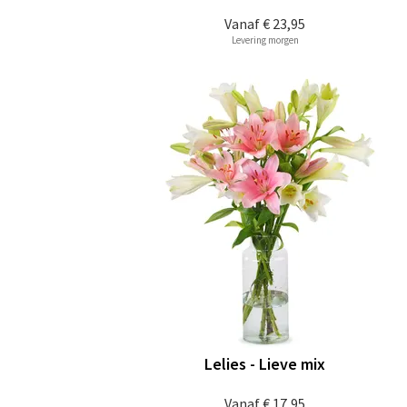
Vanaf
€ 23,95
Levering morgen
Lelies - Lieve mix
Vanaf
€ 17,95