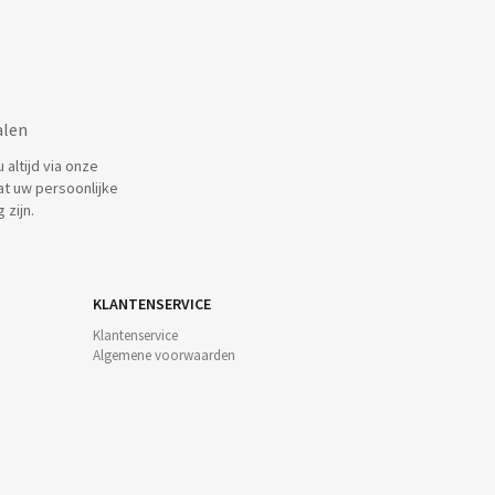
alen
altijd via onze
at uw persoonlijke
 zijn.
KLANTENSERVICE
Klantenservice
Algemene voorwaarden