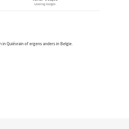
Levering morgen
in Quiévrain of ergens anders in Belgie.