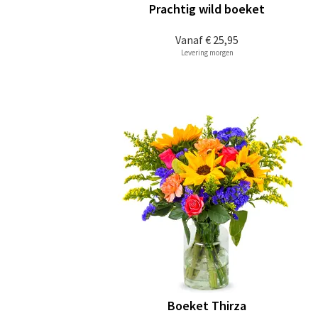
Prachtig wild boeket
Vanaf
€ 25,95
Levering morgen
Boeket Thirza