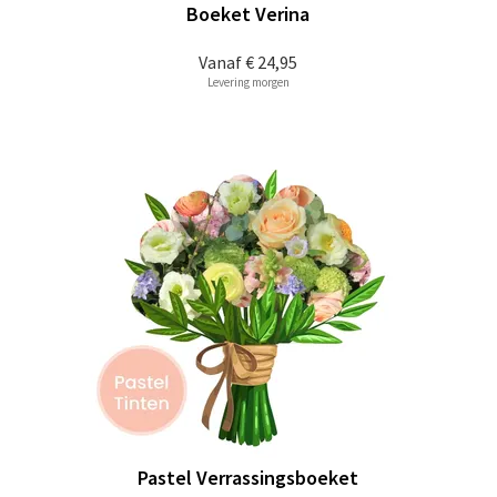
Boeket Verina
Vanaf
€ 24,95
Levering morgen
Pastel Verrassingsboeket