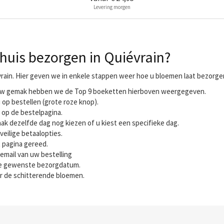
Levering morgen
huis bezorgen in Quiévrain?
rain. Hier geven we in enkele stappen weer hoe u bloemen laat bezorgen 
r uw gemak hebben we de Top 9 boeketten hierboven weergegeven.
 op bestellen (grote roze knop).
 op de bestelpagina.
ak dezelfde dag nog kiezen of u kiest een specifieke dag.
veilige betaalopties.
t pagina gereed.
email van uw bestelling
 de gewenste bezorgdatum.
r de schitterende bloemen.