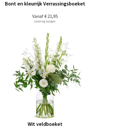
Bont en kleurrijk Verrassingsboeket
Vanaf
€ 21,95
Levering morgen
Wit veldboeket