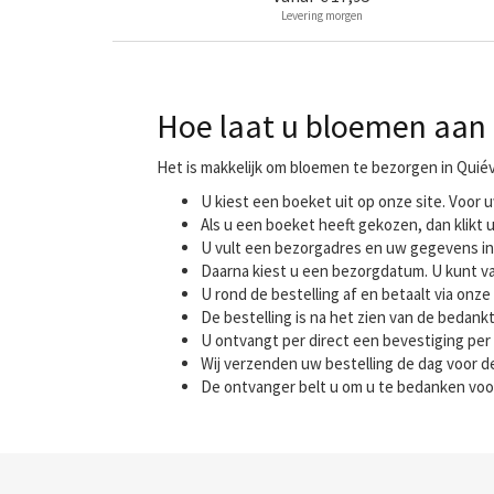
Levering morgen
Hoe laat u bloemen aan 
Het is makkelijk om bloemen te bezorgen in Quiév
U kiest een boeket uit op onze site. Voo
Als u een boeket heeft gekozen, dan klikt u
U vult een bezorgadres en uw gegevens in
Daarna kiest u een bezorgdatum. U kunt va
U rond de bestelling af en betaalt via onze 
De bestelling is na het zien van de bedank
U ontvangt per direct een bevestiging per 
Wij verzenden uw bestelling de dag voor
De ontvanger belt u om u te bedanken voo