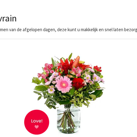
rain
en van de afgelopen dagen, deze kunt u makkelijk en snel laten bezorg