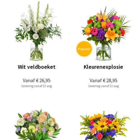
Wit veldboeket
Kleurenexplosie
Vanaf
€ 26,95
Vanaf
€ 28,95
Levering vanaf 11 aug
Levering vanaf 11 aug