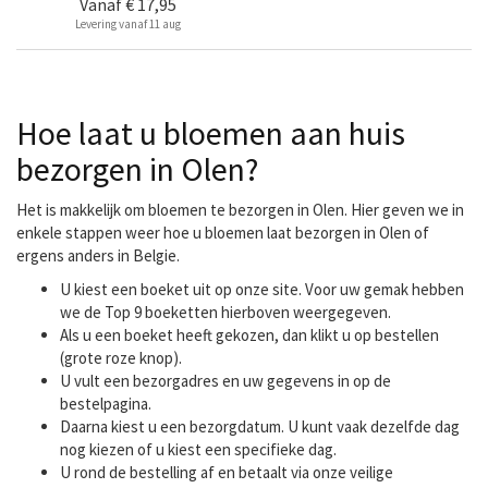
Vanaf
€ 17,95
Levering vanaf 11 aug
Hoe laat u bloemen aan huis
bezorgen in Olen?
Het is makkelijk om bloemen te bezorgen in Olen. Hier geven we in
enkele stappen weer hoe u bloemen laat bezorgen in Olen of
ergens anders in Belgie.
U kiest een boeket uit op onze site. Voor uw gemak hebben
we de Top 9 boeketten hierboven weergegeven.
Als u een boeket heeft gekozen, dan klikt u op bestellen
(grote roze knop).
U vult een bezorgadres en uw gegevens in op de
bestelpagina.
Daarna kiest u een bezorgdatum. U kunt vaak dezelfde dag
nog kiezen of u kiest een specifieke dag.
U rond de bestelling af en betaalt via onze veilige