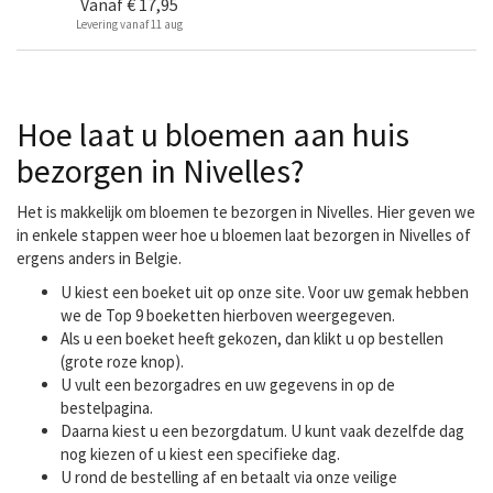
Vanaf
€ 17,95
Levering vanaf 11 aug
Hoe laat u bloemen aan huis
bezorgen in Nivelles?
Het is makkelijk om bloemen te bezorgen in Nivelles. Hier geven we
in enkele stappen weer hoe u bloemen laat bezorgen in Nivelles of
ergens anders in Belgie.
U kiest een boeket uit op onze site. Voor uw gemak hebben
we de Top 9 boeketten hierboven weergegeven.
Als u een boeket heeft gekozen, dan klikt u op bestellen
(grote roze knop).
U vult een bezorgadres en uw gegevens in op de
bestelpagina.
Daarna kiest u een bezorgdatum. U kunt vaak dezelfde dag
nog kiezen of u kiest een specifieke dag.
U rond de bestelling af en betaalt via onze veilige