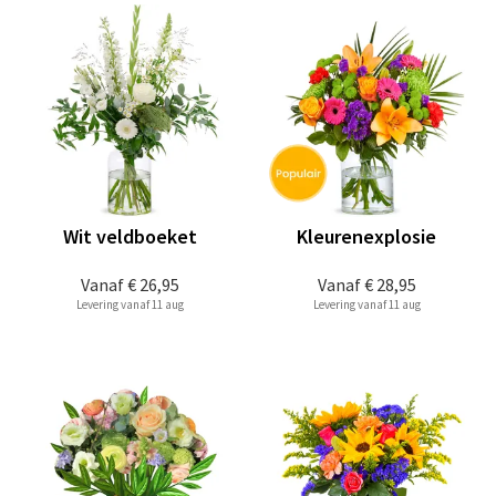
Wit veldboeket
Kleurenexplosie
Vanaf
€ 26,95
Vanaf
€ 28,95
Levering vanaf 11 aug
Levering vanaf 11 aug