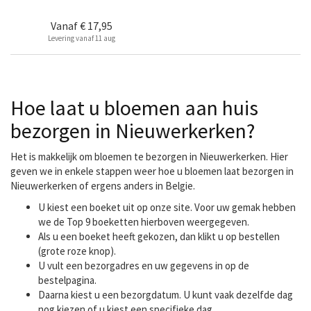
Vanaf
€ 17,95
Levering vanaf 11 aug
Hoe laat u bloemen aan huis
bezorgen in Nieuwerkerken?
Het is makkelijk om bloemen te bezorgen in Nieuwerkerken. Hier
geven we in enkele stappen weer hoe u bloemen laat bezorgen in
Nieuwerkerken of ergens anders in Belgie.
U kiest een boeket uit op onze site. Voor uw gemak hebben
we de Top 9 boeketten hierboven weergegeven.
Als u een boeket heeft gekozen, dan klikt u op bestellen
(grote roze knop).
U vult een bezorgadres en uw gegevens in op de
bestelpagina.
Daarna kiest u een bezorgdatum. U kunt vaak dezelfde dag
nog kiezen of u kiest een specifieke dag.