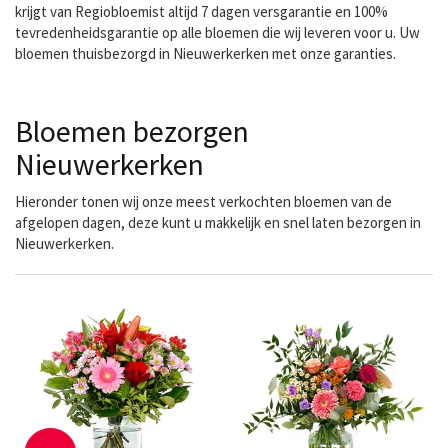
krijgt van Regiobloemist altijd 7 dagen versgarantie en 100%
tevredenheidsgarantie op alle bloemen die wij leveren voor u. Uw
bloemen thuisbezorgd in Nieuwerkerken met onze garanties.
Bloemen bezorgen
Nieuwerkerken
Hieronder tonen wij onze meest verkochten bloemen van de
afgelopen dagen, deze kunt u makkelijk en snel laten bezorgen in
Nieuwerkerken.