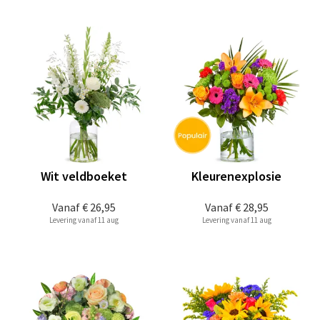
Wit veldboeket
Kleurenexplosie
Vanaf
€ 26,95
Vanaf
€ 28,95
Levering vanaf 11 aug
Levering vanaf 11 aug