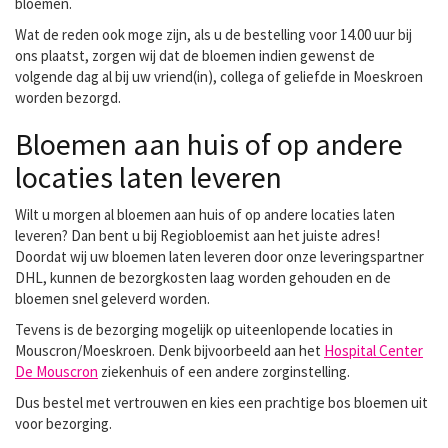
bloemen.
Wat de reden ook moge zijn, als u de bestelling voor 14.00 uur bij
ons plaatst, zorgen wij dat de bloemen indien gewenst de
volgende dag al bij uw vriend(in), collega of geliefde in Moeskroen
worden bezorgd.
Bloemen aan huis of op andere
locaties laten leveren
Wilt u morgen al bloemen aan huis of op andere locaties laten
leveren? Dan bent u bij Regiobloemist aan het juiste adres!
Doordat wij uw bloemen laten leveren door onze leveringspartner
DHL, kunnen de bezorgkosten laag worden gehouden en de
bloemen snel geleverd worden.
Tevens is de bezorging mogelijk op uiteenlopende locaties in
Mouscron/Moeskroen. Denk bijvoorbeeld aan het
Hospital Center
De Mouscron
ziekenhuis of een andere zorginstelling.
Dus bestel met vertrouwen en kies een prachtige bos bloemen uit
voor bezorging.