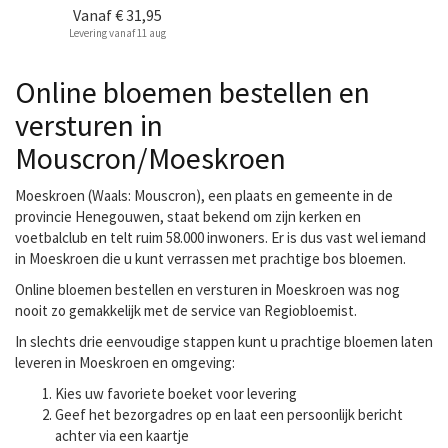
Vanaf
€ 31,95
Levering vanaf 11 aug
Online bloemen bestellen en
versturen in
Mouscron/Moeskroen
Moeskroen (Waals: Mouscron), een plaats en gemeente in de
provincie Henegouwen, staat bekend om zijn kerken en
voetbalclub en telt ruim 58.000 inwoners. Er is dus vast wel iemand
in Moeskroen die u kunt verrassen met prachtige bos bloemen.
Online bloemen bestellen en versturen in Moeskroen was nog
nooit zo gemakkelijk met de service van Regiobloemist.
In slechts drie eenvoudige stappen kunt u prachtige bloemen laten
leveren in Moeskroen en omgeving:
Kies uw favoriete boeket voor levering
Geef het bezorgadres op en laat een persoonlijk bericht
achter via een kaartje