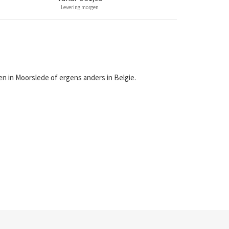
Levering morgen
n in Moorslede of ergens anders in Belgie.