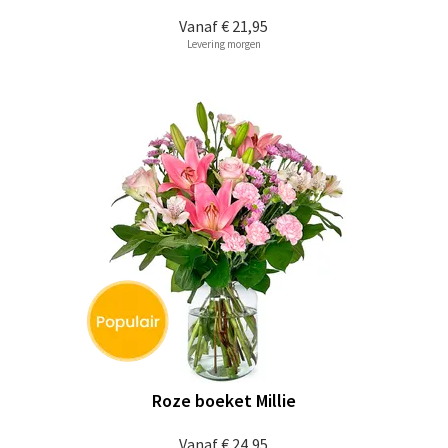
Vanaf
€ 21,95
Levering morgen
Roze boeket Millie
Vanaf
€ 24,95