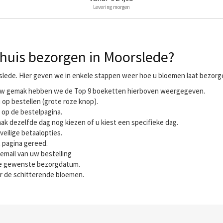
Levering morgen
huis bezorgen in Moorslede?
slede. Hier geven we in enkele stappen weer hoe u bloemen laat bezorge
r uw gemak hebben we de Top 9 boeketten hierboven weergegeven.
 op bestellen (grote roze knop).
 op de bestelpagina.
ak dezelfde dag nog kiezen of u kiest een specifieke dag.
veilige betaalopties.
t pagina gereed.
email van uw bestelling
 de gewenste bezorgdatum.
r de schitterende bloemen.