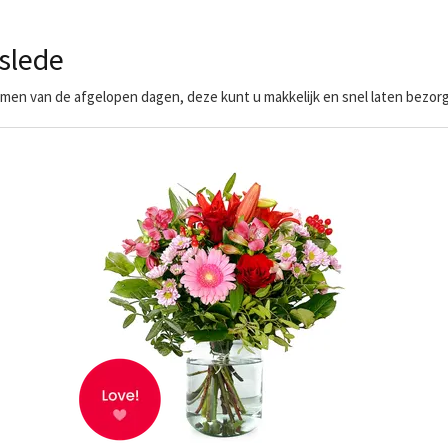
slede
en van de afgelopen dagen, deze kunt u makkelijk en snel laten bezorg