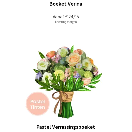
Boeket Verina
Vanaf
€ 24,95
Levering morgen
Pastel Verrassingsboeket