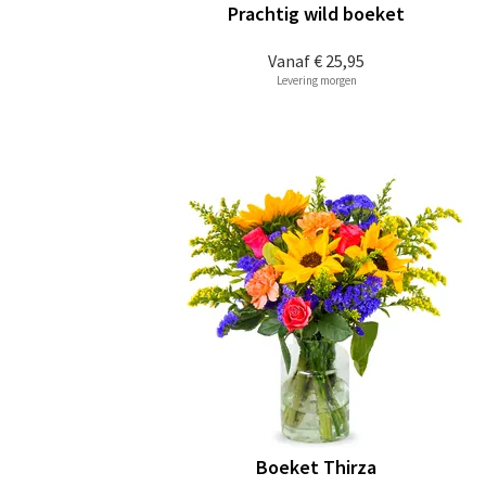
Prachtig wild boeket
Vanaf
€ 25,95
Levering morgen
Boeket Thirza