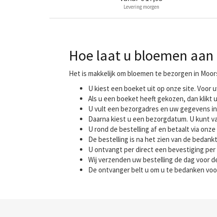
Levering morgen
Hoe laat u bloemen aan 
Het is makkelijk om bloemen te bezorgen in Moor
U kiest een boeket uit op onze site. Voo
Als u een boeket heeft gekozen, dan klikt u
U vult een bezorgadres en uw gegevens in
Daarna kiest u een bezorgdatum. U kunt va
U rond de bestelling af en betaalt via onze 
De bestelling is na het zien van de bedank
U ontvangt per direct een bevestiging per 
Wij verzenden uw bestelling de dag voor
De ontvanger belt u om u te bedanken voo