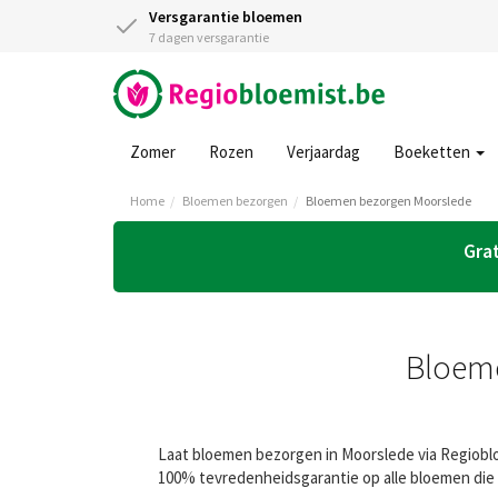
Versgarantie bloemen
7 dagen versgarantie
Zomer
Rozen
Verjaardag
Boeketten
Home
Bloemen bezorgen
Bloemen bezorgen Moorslede
Grat
Bloeme
Laat bloemen bezorgen in Moorslede via Regiobloe
100% tevredenheidsgarantie op alle bloemen die 