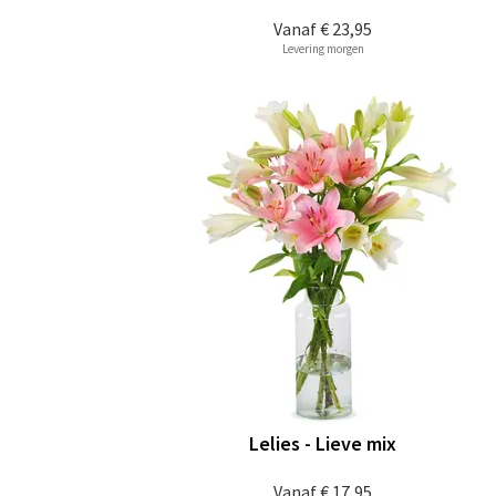
Vanaf
€ 23,95
Levering morgen
Lelies - Lieve mix
Vanaf
€ 17,95