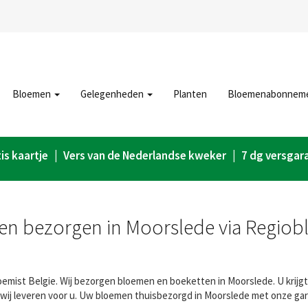
Bloemen
Gelegenheden
Planten
Bloemenabonnem
is kaartje | Vers van de Nederlandse kweker | 7 dg versgar
n bezorgen in Moorslede via Regiob
mist Belgie. Wij bezorgen bloemen en boeketten in Moorslede. U krijgt 
wij leveren voor u. Uw bloemen thuisbezorgd in Moorslede met onze gar