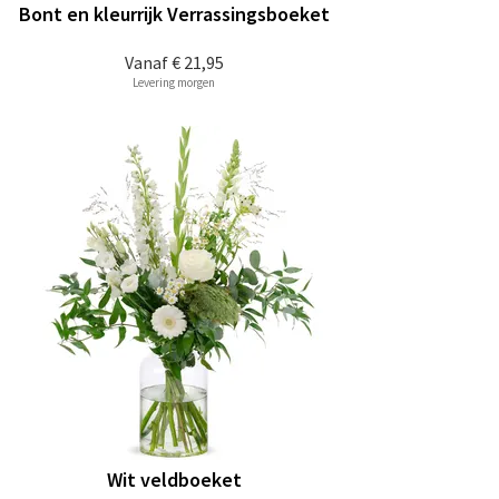
Bont en kleurrijk Verrassingsboeket
Vanaf
€ 21,95
Levering morgen
Wit veldboeket