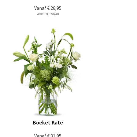
Vanaf
€ 26,95
Levering morgen
Boeket Kate
Vanaf
€ 31,95