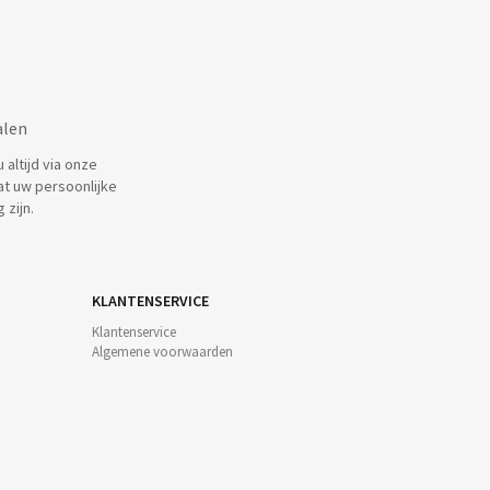
alen
altijd via onze
at uw persoonlijke
 zijn.
KLANTENSERVICE
Klantenservice
Algemene voorwaarden