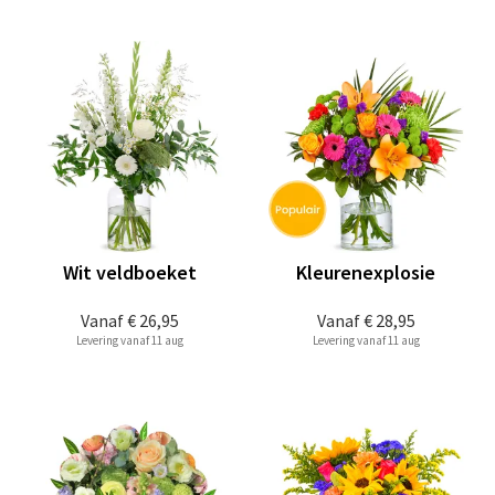
Wit veldboeket
Kleurenexplosie
Vanaf
€ 26,95
Vanaf
€ 28,95
Levering vanaf 11 aug
Levering vanaf 11 aug