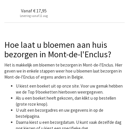
Vanaf
€ 17,95
Levering vanaf 11 aug
Hoe laat u bloemen aan huis
bezorgen in Mont-de-l'Enclus?
Het is makkelijk om bloemen te bezorgen in Mont-de-l'Enclus. Hier
geven we in enkele stappen weer hoe u bloemen laat bezorgen in
Mont-de-l'Enclus of ergens anders in Belgie.
U kiest een boeket uit op onze site. Voor uw gemak hebben
we de Top 9 boeketten hierboven weergegeven.
Als u een boeket heeft gekozen, dan klikt u op bestellen
(grote roze knop).
U vult een bezorgadres en uw gegevens in op de
bestelpagina.
Daarna kiest u een bezorgdatum. U kunt vaak dezelfde dag
nog kiezen of u kiest een specifieke dag.