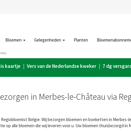
Bloemen
Gelegenheden
Planten
Bloemenabonnem
teau
is kaartje | Vers van de Nederlandse kweker | 7 dg versgar
zorgen in Merbes-le-Château via Re
Regiobloemist Belgie. Wij bezorgen bloemen en boeketten in Merbes-le-C
e op alle bloemen die wij leveren voor u. Uw bloemen thuisbezorgd in 