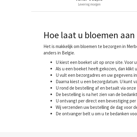
Levering morgen
Hoe laat u bloemen aan 
Het is makkelijk om bloemen te bezorgen in Mer
anders in Belgie.
U kiest een boeket uit op onze site. Voo
Als u een boeket heeft gekozen, dan klikt u
U vult een bezorgadres en uw gegevens in
Daarna kiest u een bezorgdatum. U kunt va
U rond de bestelling af en betaalt via onze 
De bestelling is na het zien van de bedank
U ontvangt per direct een bevestiging per 
Wij verzenden uw bestelling de dag voor
De ontvanger belt u om u te bedanken voo