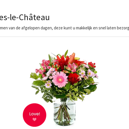
es-le-Château
men van de afgelopen dagen, deze kunt u makkelijk en snel laten bezor