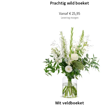
Prachtig wild boeket
Vanaf
€ 25,95
Levering morgen
Wit veldboeket