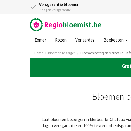
Versgarantie bloemen
7 dagen versgarantie
Zomer
Rozen
Verjaardag
Boeketten
Home
Bloemen bezorgen
Bloemen bezorgen Merbes-le-Châ
Grat
Bloemen be
Laat bloemen bezorgen in Merbes-le-Château via 
dagen versgarantie en 100% tevredenheidsgaranti