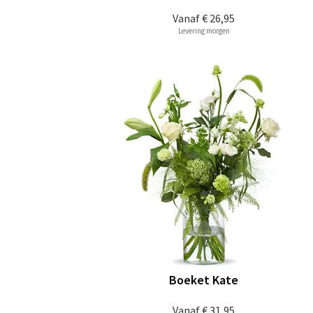
Vanaf
€ 26,95
Levering morgen
Boeket Kate
Vanaf
€ 31,95