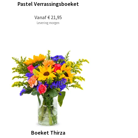
Pastel Verrassingsboeket
Vanaf
€ 21,95
Levering morgen
Boeket Thirza