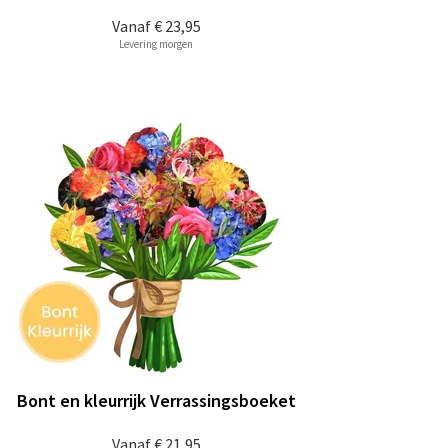
Vanaf
€ 23,95
Levering morgen
Bont en kleurrijk Verrassingsboeket
Vanaf
€ 21,95