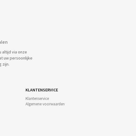
alen
altijd via onze
at uw persoonlijke
 zijn.
KLANTENSERVICE
Klantenservice
Algemene voorwaarden