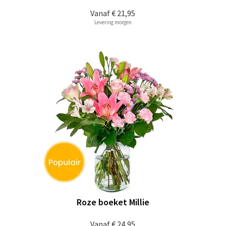
Vanaf
€ 21,95
Levering morgen
Roze boeket Millie
Vanaf
€ 24,95