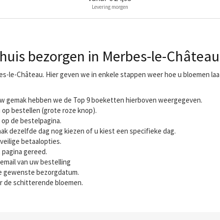
Levering morgen
huis bezorgen in Merbes-le-Château
bes-le-Château. Hier geven we in enkele stappen weer hoe u bloemen la
r uw gemak hebben we de Top 9 boeketten hierboven weergegeven.
 op bestellen (grote roze knop).
 op de bestelpagina.
ak dezelfde dag nog kiezen of u kiest een specifieke dag.
veilige betaalopties.
t pagina gereed.
email van uw bestelling
 de gewenste bezorgdatum.
r de schitterende bloemen.