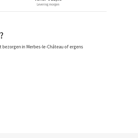
Levering morgen
?
at bezorgen in Merbes-le-Château of ergens