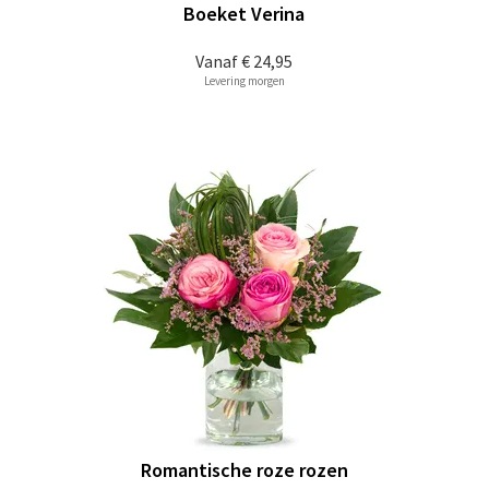
Boeket Verina
Vanaf
€ 24,95
Levering morgen
Romantische roze rozen