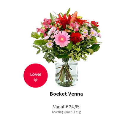
Boeket Verina
Vanaf
€ 24,95
Levering vanaf 11 aug