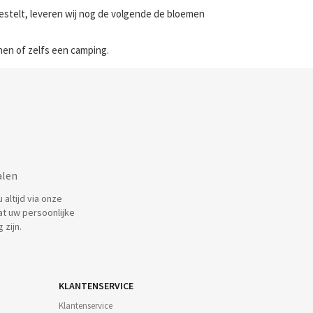
bestelt, leveren wij nog de volgende de bloemen
nen of zelfs een camping.
alen
altijd via onze
at uw persoonlijke
 zijn.
KLANTENSERVICE
Klantenservice