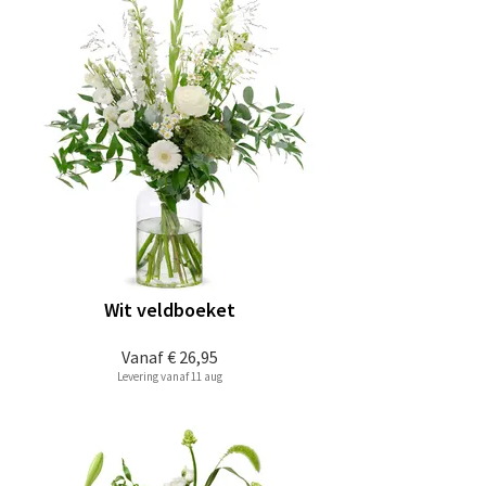
Wit veldboeket
Vanaf
€ 26,95
Levering vanaf 11 aug