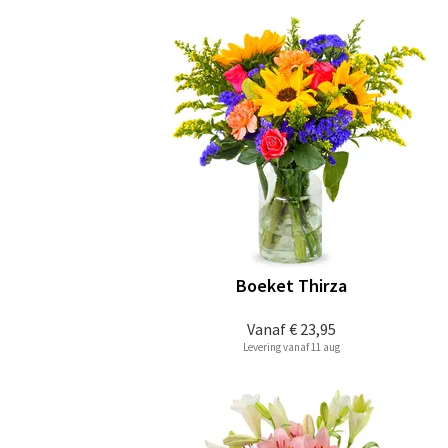
Boeket Thirza
Vanaf
€ 23,95
Levering vanaf 11 aug