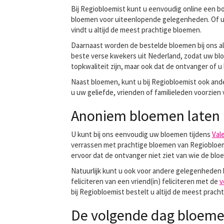
Bij Regiobloemist kunt u eenvoudig online een b
bloemen voor uiteenlopende gelegenheden. Of 
vindt u altijd de meest prachtige bloemen.
Daarnaast worden de bestelde bloemen bij ons al
beste verse kwekers uit Nederland, zodat uw bloe
topkwaliteit zijn, maar ook dat de ontvanger of 
Naast bloemen, kunt u bij Regiobloemist ook ande
u uw geliefde, vrienden of familieleden voorzi
Anoniem bloemen laten b
U kunt bij ons eenvoudig uw bloemen tijdens
Vale
verrassen met prachtige bloemen van Regiobloemi
ervoor dat de ontvanger niet ziet van wie de blo
Natuurlijk kunt u ook voor andere gelegenheden 
feliciteren van een vriend(in) feliciteren met de
v
bij Regiobloemist bestelt u altijd de meest prac
De volgende dag bloemen