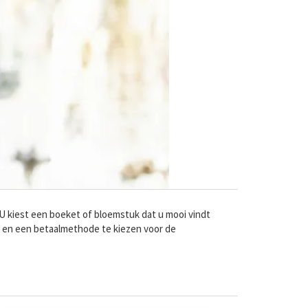
 U kiest een boeket of bloemstuk dat u mooi vindt
n en een betaalmethode te kiezen voor de