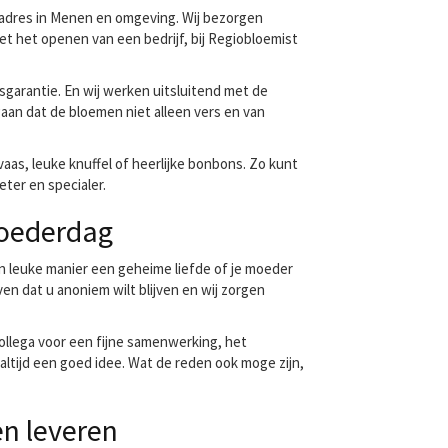
 adres in Menen en omgeving. Wij bezorgen
et het openen van een bedrijf, bij Regiobloemist
garantie. En wij werken uitsluitend met de
gaan dat de bloemen niet alleen vers en van
aas, leuke knuffel of heerlijke bonbons. Zo kunt
ter en specialer.
Moederdag
 leuke manier een geheime liefde of je moeder
n dat u anoniem wilt blijven en wij zorgen
llega voor een fijne samenwerking, het
altijd een goed idee. Wat de reden ook moge zijn,
en leveren