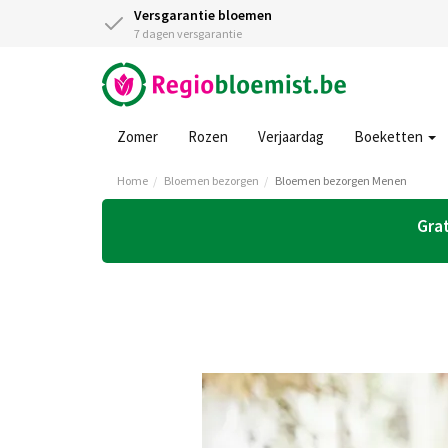
Versgarantie bloemen
7 dagen versgarantie
Zomer
Rozen
Verjaardag
Boeketten
Home
Bloemen bezorgen
Bloemen bezorgen Menen
Grat