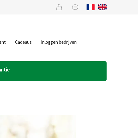
ent
Cadeaus
Inloggen bedrijven
antie