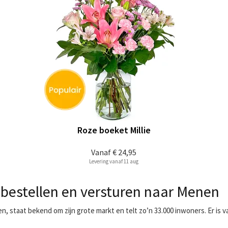
Roze boeket Millie
Vanaf
€ 24,95
Levering vanaf 11 aug
bestellen en versturen naar Menen
n, staat bekend om zijn grote markt en telt zo’n 33.000 inwoners. Er is 