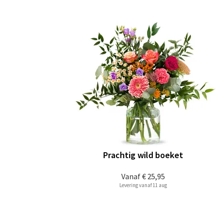
Prachtig wild boeket
Vanaf
€ 25,95
Levering vanaf 11 aug