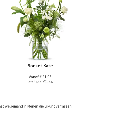
Boeket Kate
Vanaf
€ 31,95
Levering vanaf 11 aug
vast wel iemand in Menen die u kunt verrassen