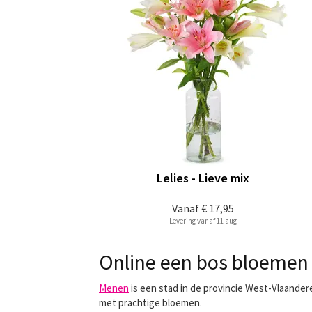
Lelies - Lieve mix
Vanaf
€ 17,95
Levering vanaf 11 aug
Online een bos bloemen 
Menen
is een stad in de provincie West-Vlaandere
met prachtige bloemen.