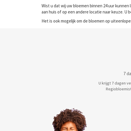
Wist u dat wij uw bloemen binnen 24 uur kunnen l
aan huis of op een andere locatie naar keuze. U 
Het is ook mogelijk om de bloemen op uiteenlope
7 d
U krijgt 7 dagen v
Regiobloemist